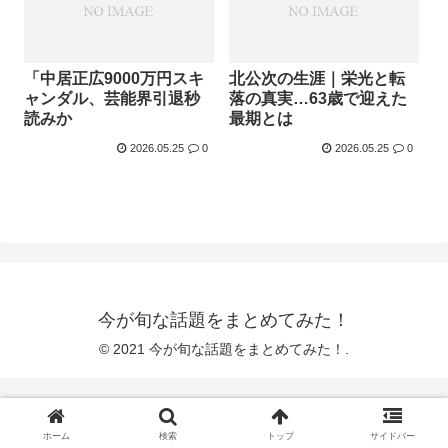
「中居正広9000万円スキ
北公次の生涯｜栄光と転
ャンダル、芸能界引退秒
落の真実…63歳で迎えた
読みか
最期とは
2026.05.25
0
2026.05.25
0
今が旬な話題をまとめてみた！
© 2021 今が旬な話題をまとめてみた！.
ホーム
検索
トップ
サイドバー