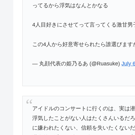
ってるから浮気はなんとかなる
4人目好きにさせてって言ってくる激甘男
この4人から好意寄せられたら誰選びます
— 丸顔代表の姫乃るあ (@Ruasuke)
July 
アイドルのコンサートに行くのは、実は
浮気したことがない人はたくさんいるだ
に嫌われたくない、信頼を失いたくない