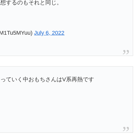
妄想するのもそれと同じ。
1Tu5MYuu)
July 6, 2022
っていく中おもちさんはV系再熱です