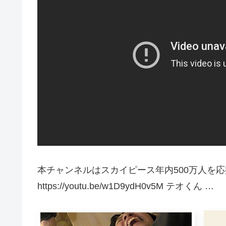
本チャンネルはスカイピース年内500万人を応
https://youtu.be/w1D9ydH0v5M テオくん …