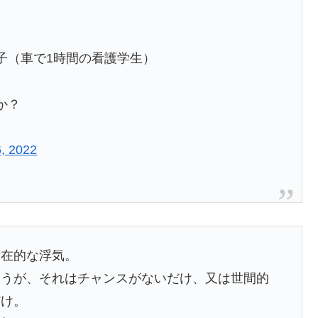
子（車で1時間の看護学生）
か？
6, 2022
潜在的な浮気。
ろうが、それはチャンスがないだけ、又は世間的
だけ。