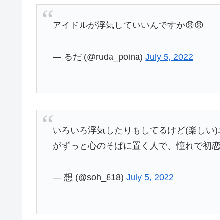
アイドルが浮気していいんですか😡😡
— るだ (@ruda_poina)
July 5, 2022
いろいろ浮気したりもしてるけど(楽しい
がずっと心のそばに置く人で、憧れで初
— 想 (@soh_818)
July 5, 2022