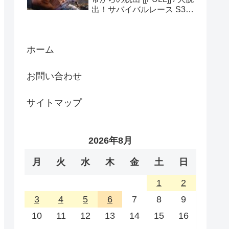
出！サバイバルレース S3
(ディスカバリーチャンネ
ル)
ホーム
お問い合わせ
サイトマップ
2026年8月
月
火
水
木
金
土
日
1
2
3
4
5
6
7
8
9
10
11
12
13
14
15
16