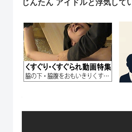
じんたん アイドルと浮気して