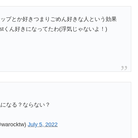
ラップとか好きつまりごめん好きな人という効果
tくん好きになってたわ(浮気じゃないよ！)
気になる？ならない？
rocktw)
July 5, 2022