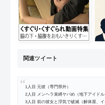
関連ツイート
1人目 元彼（専門県外）
2人目 メンヘラ束縛ヤバめ（地下アイドル
3人目 前の彼女と浮気で破滅（解体屋、