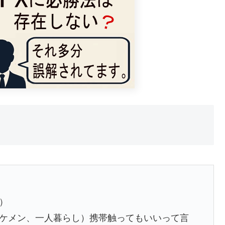
）
イケメン、一人暮らし）携帯触ってもいいって言