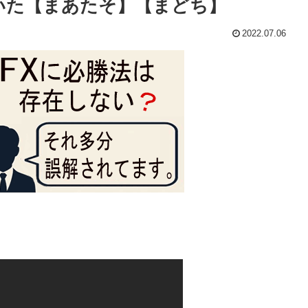
いた【まあたそ】【まどち】
2022.07.06