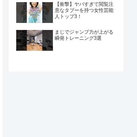
【衝撃】ヤバすぎて閲覧注
意なタブーを持つ女性芸能
人トップ3！
まじでジャンプ力が上がる
瞬発トレーニング3選