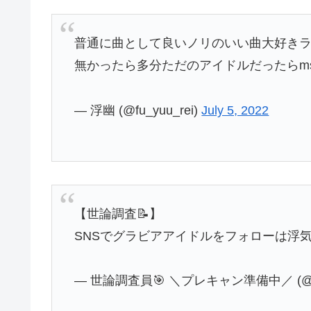
普通に曲として良いノリのいい曲大好き
無かったら多分ただのアイドルだったらms
— 浮幽 (@fu_yuu_rei)
July 5, 2022
【世論調査📝】
SNSでグラビアアイドルをフォローは浮
— 世論調査員🎯 ＼プレキャン準備中／ (@wa