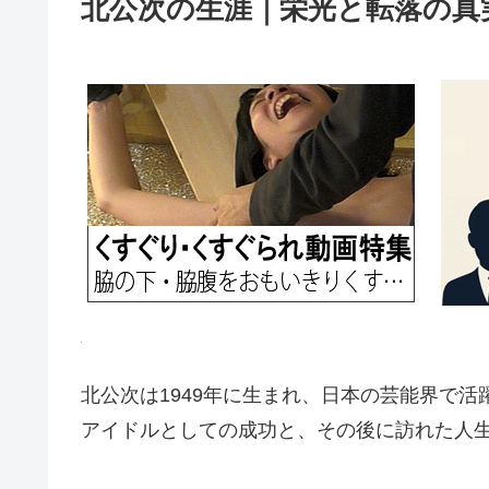
北公次の生涯｜栄光と転落の真
北公次は1949年に生まれ、日本の芸能界で活
アイドルとしての成功と、その後に訪れた人生の