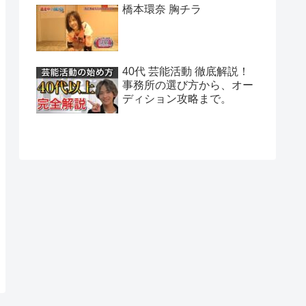
橋本環奈 胸チラ
40代 芸能活動 徹底解説！
事務所の選び方から、オー
ディション攻略まで。