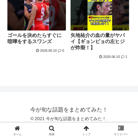
ゴールを決めたらすぐに
矢地祐介の血の量がヤバ
喧嘩をするスワンズ
イ【ギョンピョの左ヒジ
が炸裂！】
2026.06.10
0
2026.06.10
1
今が旬な話題をまとめてみた！
© 2021 今が旬な話題をまとめてみた！.
ホーム
検索
トップ
サイドバー