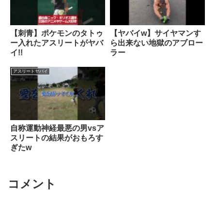
【刺青】ポケモンのタトゥ
【ヤバイw】サイヤマンす
ー入れたアスリートがヤバ
ら出来ない地獄のアブロー
イ!!
ラー
アスリートヤバイ
自称運動神経最悪の男vsア
スリートの結果がおもろす
ぎたw
コメント