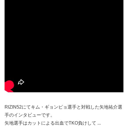
RIZIN52にてキム・ギョンピョ選手と対戦した矢地祐介選
手のインタビューです。
矢地選手はカットによる出血でTKO負けして ...