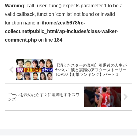
Warning
: call_user_func() expects parameter 1 to be a
valid callback, function 'comlist' not found or invalid
function name in
/home/zeal5678/re-
collect.net/public_html/wp-includes/class-walker-
comment.php
on line
184
【消えたスターの真相】引退後の人生が
ヤバい！涙と震撼のアフターストーリー
TOP30【衝撃ランキング】パート１
ゴールを決めたらすぐに喧嘩をするスワ
ンズ