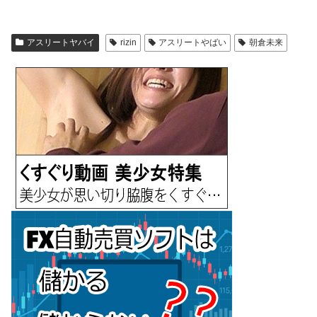
アスリートヤバイ
rizin
アスリートやばい
朝倉未来