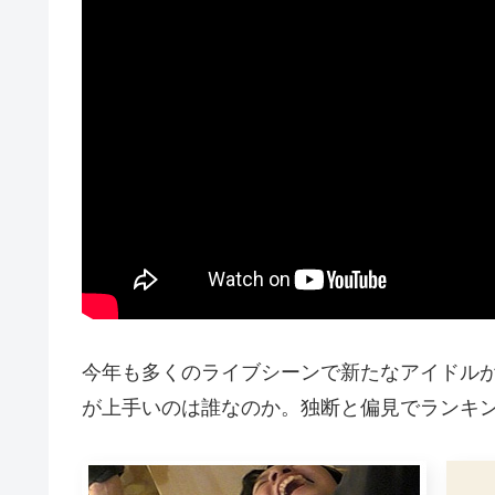
今年も多くのライブシーンで新たなアイドル
が上手いのは誰なのか。独断と偏見でランキ