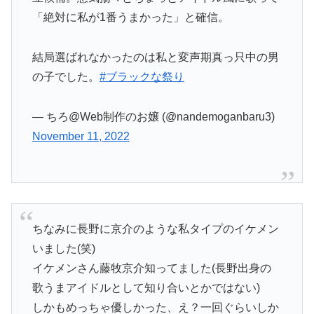
「絶対に私が1番うまかった」と確信。
結局選ばれなかったのは私と変声期真っ只中の男
の子でした。
#ブラックな祭り
— ちろ@Web制作のお嬢 (@nandemoganbaru3)
November 11, 2022
ちなみに長野に京介のような私タイプのイケメン
いました(笑)
イケメンさん藤牧京介知ってました(長野出身の
歌うまアイドルとして知り合いとかではない)
しかもめっちゃ優しかった、え？一回ぐらいしか