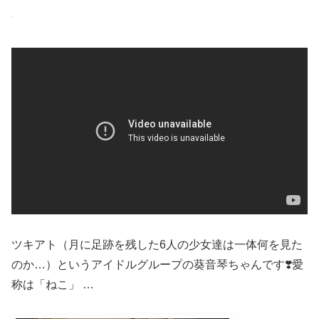
ツキアト（月に足跡を残した6人の少女達は一体何を見た
のか…）というアイドルグループの葵音琴ちゃんです❣️愛
称は「ねこ」 …