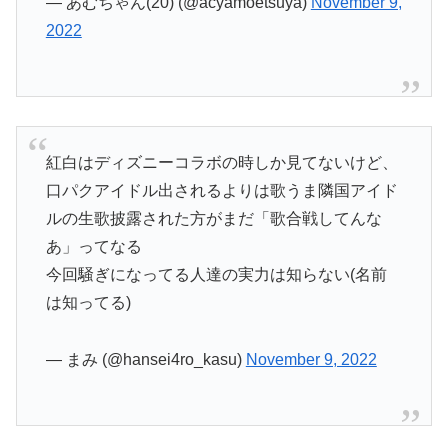
— あむちゃん(20) (@acyamoetsuya)
November 9,
2022
紅白はディズニーコラボの時しか見てないけど、
口パクアイドル出されるよりは歌うま隣国アイド
ルの生歌披露された方がまだ「歌合戦してんな
あ」ってなる
今回騒ぎになってる人達の実力は知らない(名前
は知ってる)
— まみ (@hansei4ro_kasu)
November 9, 2022