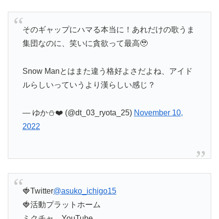
そのギャップにハマる本当に！あれだけの歌うま
集団なのに、笑いに貪欲って最高🥹
Snow Manとはまた違う格好よさだよね、アイド
ルらしいっていうより漢らしい感じ？
— ゆか⛄️❤️ (@dt_03_ryota_25)
November 10,
2022
🍓Twitter
@asuko_ichigo15
🍓活動プラットホーム
ミクチャ、YouTube