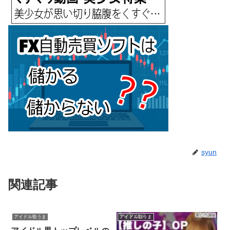
syun
関連記事
アイドル歌うま
アイドル歌うま