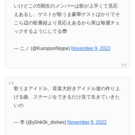
いけどこの5期生のメンバーは歌が上手くて見応
えあるし、ゲストが歌うま豪華ゲストばかりでそ
こら辺の歌番組より見応えあるから実は毎週チェ
ックするようにしてる😎
— ニノ (@KuroponNippe)
November 9, 2022
歌うまアイドル、音楽大好きアイドル達の作り上
げる曲、ステージをできるだけ見て生きていきた
いの
— 李 (@y0nk0k_dishes)
November 9, 2022