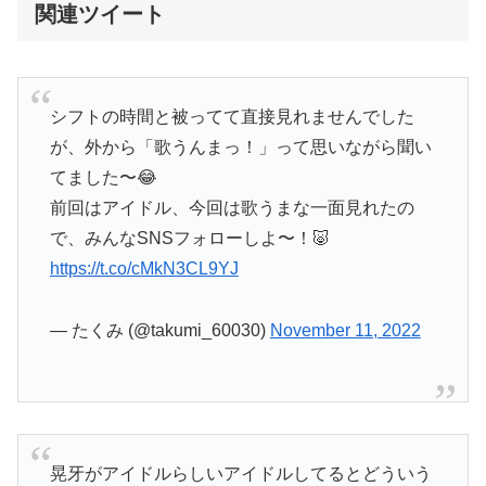
関連ツイート
シフトの時間と被ってて直接見れませんでした
が、外から「歌うんまっ！」って思いながら聞い
てました〜😂
前回はアイドル、今回は歌うまな一面見れたの
で、みんなSNSフォローしよ〜！🐷
https://t.co/cMkN3CL9YJ
— たくみ (@takumi_60030)
November 11, 2022
晃牙がアイドルらしいアイドルしてるとどういう