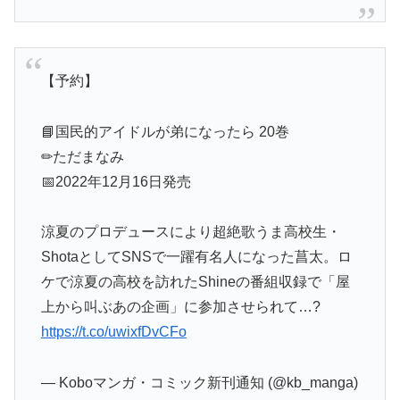
【予約】
📘国民的アイドルが弟になったら 20巻
✏ただまなみ
📅2022年12月16日発売
涼夏のプロデュースにより超絶歌うま高校生・
ShotaとしてSNSで一躍有名人になった菖太。ロ
ケで涼夏の高校を訪れたShineの番組収録で「屋
上から叫ぶあの企画」に参加させられて…?
https://t.co/uwixfDvCFo
— Koboマンガ・コミック新刊通知 (@kb_manga)