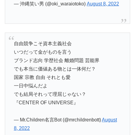
— 沖縄笑い男 (@oki_waraiotoko)
August 8, 2022
自由競争こそ資本主義社会
いつだって金がものを言う
ブランド志向 学歴社会 離婚問題 芸能界
でも本当に価値ある物とは一体何だ？
国家 宗教 自由 それとも愛
一日中悩んだよ
でも結局それって理屈じゃない？
『CENTER OF UNIVERSE』
— Mr.Children名言Bot (@mrchildrenbott)
August
8, 2022