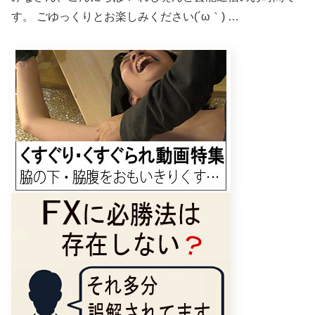
す。 ごゆっくりとお楽しみください(´ω｀) …