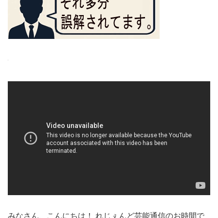
みなさん、こんにちは！ れじぇんど芸能通信のお時間で