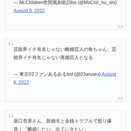
— Mr.Children世間風刺歌詞bo (@MsChil_hu_shi)
August 8, 2022
芸能界イチ有名じゃない離婚芸人の角ちゃん、芸
能界イチ有名じゃない再婚芸人となる
— 東京03ファンあるあるbot (@03aruaru)
August
8, 2022
坂口杏里さん、新婚夫と金銭トラブルで怒り爆
発！「離婚したい。出ていきたい」