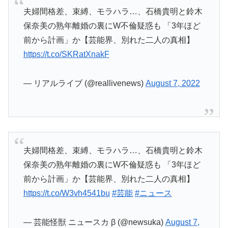
夫婦間格差、束縛、モラハラ…、石橋貴明と鈴木
保奈美の熟年離婚の裏にW不倫疑惑も 「3年ほど
前から計画」か【芸能界、別れた二人の真相】
https://t.co/SKRatXnakF
— リアルライブ (@reallivenews)
August 7, 2022
夫婦間格差、束縛、モラハラ…、石橋貴明と鈴木
保奈美の熟年離婚の裏にW不倫疑惑も 「3年ほど
前から計画」か【芸能界、別れた二人の真相】
https://t.co/W3vh4541bu
#芸能
#ニュース
— 芸能怪獣 ニュースカ β (@newsuka)
August 7,