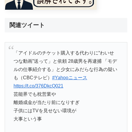
関連ツイート
「アイドルのチケット購入する代わりに“わいせ
つな動画”送って」と依頼 28歳男を再逮捕 「モデ
ルの仕事紹介する」と少女にみだらな行為の疑い
も（CBCテレビ）
#Yahooニュース
https://t.co/376DkcQ021
芸能界でも枕営業や
離婚成金が当たり前になりすぎ
子供にはTVを見せない環境が
大事という事