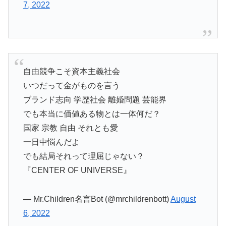
7, 2022
自由競争こそ資本主義社会
いつだって金がものを言う
ブランド志向 学歴社会 離婚問題 芸能界
でも本当に価値ある物とは一体何だ？
国家 宗教 自由 それとも愛
一日中悩んだよ
でも結局それって理屈じゃない？
『CENTER OF UNIVERSE』
— Mr.Children名言Bot (@mrchildrenbott)
August
6, 2022