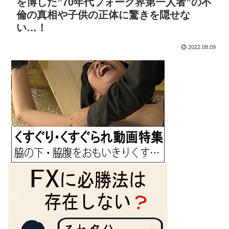
を博した”70年代フォーク界第一人者”の不
倫の真相や子供の正体に驚きを隠せな
い…！
2022.08.09