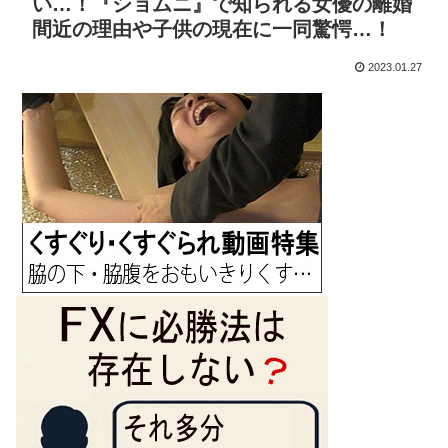
い…！『ショムニ』で知られる女優の離婚
間近の理由や子供の現在に一同驚愕…！
2023.01.27