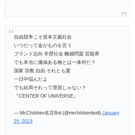
自由競争こそ資本主義社会
いつだって金がものを言う
ブランド志向 学歴社会 離婚問題 芸能界
でも本当に価値ある物とは一体何だ？
国家 宗教 自由 それとも愛
一日中悩んだよ
でも結局それって理屈じゃない？
『CENTER OF UNIVERSE』
— Mr.Children名言Bot (@mrchildrenbott)
January
25, 2023