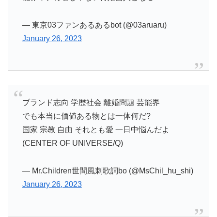
— 東京03ファンあるあるbot (@03aruaru)
January 26, 2023
ブランド志向 学歴社会 離婚問題 芸能界
でも本当に価値ある物とは一体何だ?
国家 宗教 自由 それとも愛 一日中悩んだよ
(CENTER OF UNIVERSE/Q)
— Mr.Children世間風刺歌詞bo (@MsChil_hu_shi)
January 26, 2023