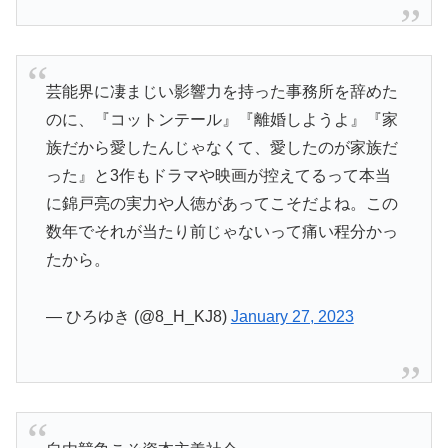
芸能界に凄まじい影響力を持った事務所を辞めた
のに、『コットンテール』『離婚しようよ』『家
族だから愛したんじゃなくて、愛したのが家族だ
った』と3作もドラマや映画が控えてるって本当
に錦戸亮の実力や人徳があってこそだよね。この
数年でそれが当たり前じゃないって痛い程分かっ
たから。
— ひろゆき (@8_H_KJ8)
January 27, 2023