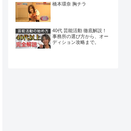
橋本環奈 胸チラ
40代 芸能活動 徹底解説！
事務所の選び方から、オー
ディション攻略まで。