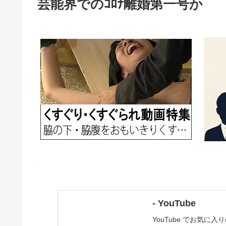
芸能界でのｺﾛﾅ離婚第一号か
- YouTube
YouTube でお気