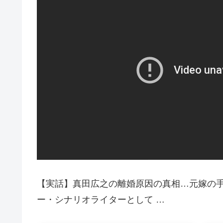
【実話】真田広之の離婚原因の真相…元嫁の手
ー・シナリオライターとして …