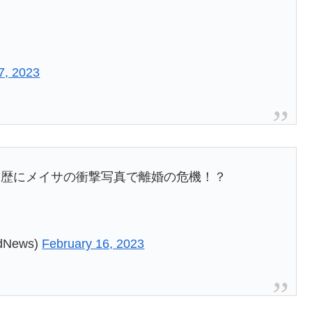
7, 2023
遍歴にメイサの衝撃写真で離婚の危機！？
News)
February 16, 2023