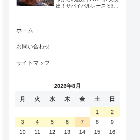
出！サバイバルレース S3
(ディスカバリーチャンネ
ル)
ホーム
お問い合わせ
サイトマップ
2026年8月
月
火
水
木
金
土
日
1
2
3
4
5
6
7
8
9
10
11
12
13
14
15
16