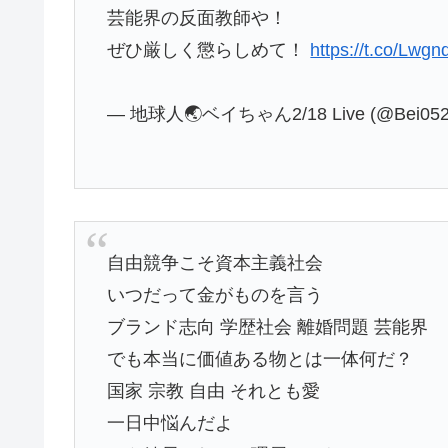
芸能界の反面教師や！
ぜひ厳しく懲らしめて！
https://t.co/Lwg
— 地球人🌏ベイちゃん2/18 Live (@Bei052
自由競争こそ資本主義社会
いつだって金がものを言う
ブランド志向 学歴社会 離婚問題 芸能界
でも本当に価値ある物とは一体何だ？
国家 宗教 自由 それとも愛
一日中悩んだよ