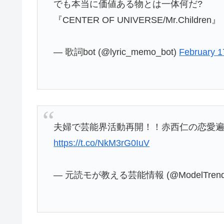
でも本当に価値ある物とは一体何だ?
『CENTER OF UNIVERSE/Mr.Children』
— 歌詞bot (@lyric_memo_bot)
February 1
夫婦で芸能界活動再開！！赤西仁の恋愛
https://t.co/NkM3rG0IuV
— 元読モが教える芸能情報 (@ModelTrend