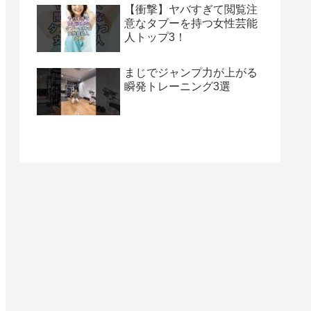
【衝撃】ヤバすぎて閲覧注
意なタブーを持つ女性芸能
人トップ3！
まじでジャンプ力が上がる
瞬発トレーニング3選