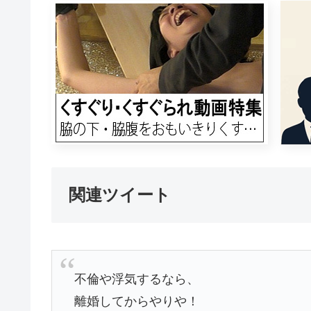
関連ツイート
不倫や浮気するなら、
離婚してからやりや！