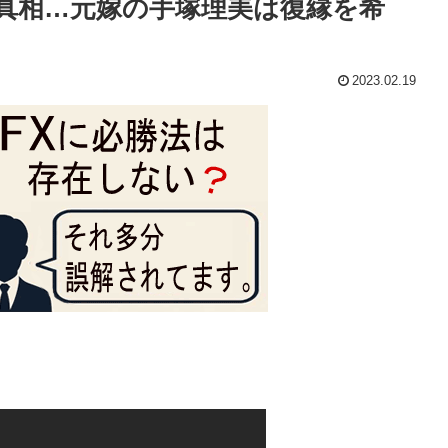
真相…元嫁の手塚理美は復縁を希
2023.02.19