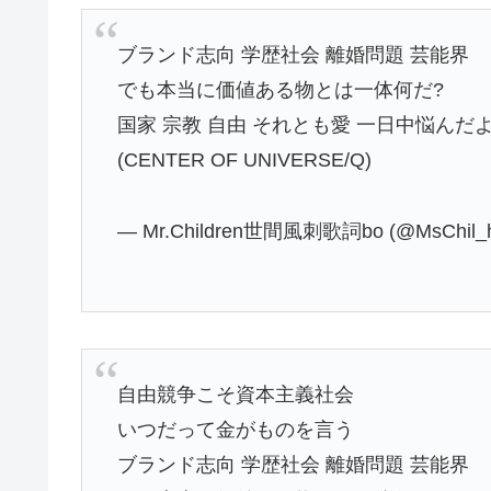
ブランド志向 学歴社会 離婚問題 芸能界
でも本当に価値ある物とは一体何だ?
国家 宗教 自由 それとも愛 一日中悩んだ
(CENTER OF UNIVERSE/Q)
— Mr.Children世間風刺歌詞bo (@MsChil_h
自由競争こそ資本主義社会
いつだって金がものを言う
ブランド志向 学歴社会 離婚問題 芸能界