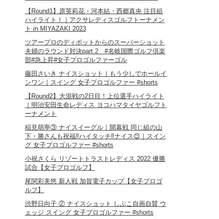
【Round1】原英莉花・河本結・西郷真央 注目組
ハイライト！｜アクサレディスゴルフトーナメン
ト in MIYAZAKI 2023
ツアープロのディボットからのスーパーショット
夫婦のラウンド対決part.2 #名岐国際ゴルフ倶楽
部#急上昇#女子プロゴルファーゴル
藤田さいき ナイスショット｜もう少しでホールイ
ンワン｜スイング 女子プロゴルファー #shorts
【Round2】大混戦の2日目！上位選手ハイライト
｜明治安田生命レディス ヨコハマタイヤゴルフト
ーナメント
稲見萌寧③ ナイスイーグル｜開幕戦 同じ組の山
下・勝さんも祝福‼ハイタッチ‼ナイス😊｜スイン
グ 女子プロゴルファー #shorts
小祝さくら リゾートトラストレディス 2022 優勝
試合【女子プロゴルフ】
尾関彩美悠 新人戦 加賀電子カップ【女子プロゴ
ルフ】
渋野日向子 ② ナイスショット しぶこ自画自賛 ウ
ェッジ スイング 女子プロゴルファー #shorts