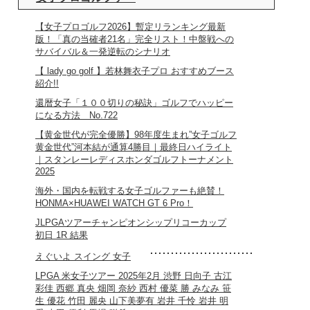
【女子プロゴルフ2026】暫定リランキング最新
版！「真の当確者21名」完全リスト！中盤戦への
サバイバル＆一発逆転のシナリオ
【 lady go golf 】若林舞衣子プロ おすすめブース
紹介!!
還暦女子「１００切りの秘訣」ゴルフでハッピー
になる方法 No.722
【黄金世代が完全優勝】98年度生まれ”女子ゴルフ
黄金世代”河本結が通算4勝目｜最終日ハイライト
｜スタンレーレディスホンダゴルフトーナメント
2025
海外・国内を転戦する女子ゴルファーも絶賛！
HONMA×HUAWEI WATCH GT 6 Pro！
JLPGAツアーチャンピオンシップリコーカップ
初日 1R 結果
えぐいよ スイング 女子
LPGA 米女子ツアー 2025年2月 渋野 日向子 古江
彩佳 西郷 真央 畑岡 奈紗 西村 優菜 勝 みなみ 笹
生 優花 竹田 麗央 山下美夢有 岩井 千怜 岩井 明