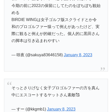
今期の前に2022の保留にしてたのをぼちぼち観始
める
BIRDIE WINGは女子ゴルフ版スクライドとか令
和のプロゴルファー猿って例えがあったけど、実
際に観ると例えが的確だった。個人的に黒田さん
の脚本は引き込まれやすい
— 咲夜 (@sakuya83646158)
January 8, 2023
そっとさりげなく女子プロゴルファーの方を真ん
中にエスコートするヤットさん素敵🥰
— すー (@kkgmb1)
January 8, 2023