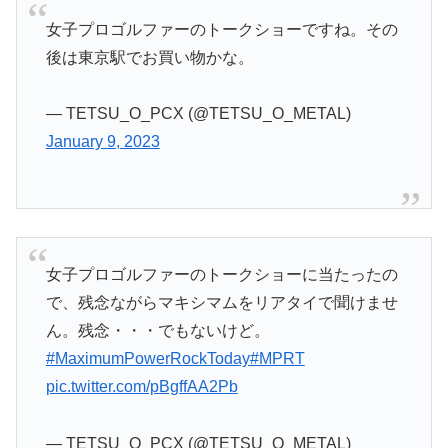
女子プロゴルファーのトークショーですね。その
後は東京駅でお買い物かな。
— TETSU_O_PCX (@TETSU_O_METAL)
January 9, 2023
女子プロゴルファーのトークショーに当たったの
で、残念ながらマキシマムをリアタイで聞けませ
ん。残念・・・でもないけど。
#MaximumPowerRockToday
#MPRT
pic.twitter.com/pBgffAA2Pb
— TETSU_O_PCX (@TETSU_O_METAL)