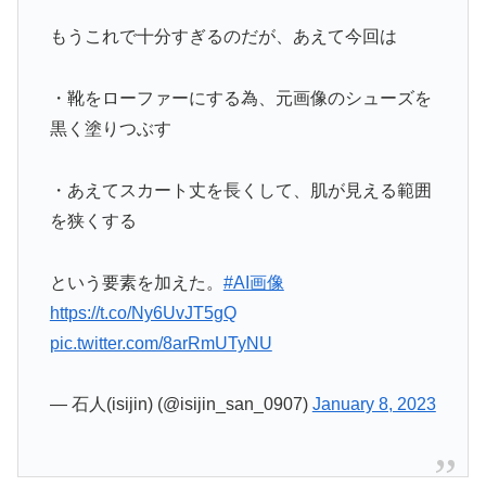
もうこれで十分すぎるのだが、あえて今回は
・靴をローファーにする為、元画像のシューズを
黒く塗りつぶす
・あえてスカート丈を長くして、肌が見える範囲
を狭くする
という要素を加えた。
#AI画像
https://t.co/Ny6UvJT5gQ
pic.twitter.com/8arRmUTyNU
— 石人(isijin) (@isijin_san_0907)
January 8, 2023