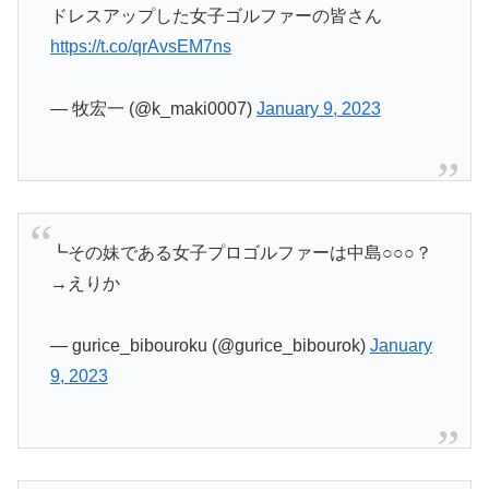
ドレスアップした女子ゴルファーの皆さん
https://t.co/qrAvsEM7ns
— 牧宏一 (@k_maki0007)
January 9, 2023
┗その妹である女子プロゴルファーは中島○○○？
→えりか
— gurice_bibouroku (@gurice_bibourok)
January
9, 2023