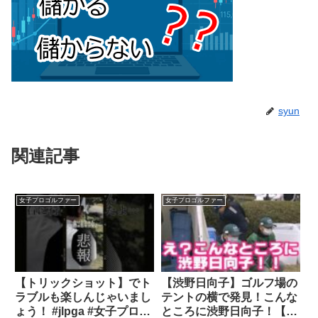
syun
関連記事
女子プロゴルファー
女子プロゴルファー
【トリックショット】でト
【渋野日向子】ゴルフ場の
ラブルも楽しんじゃいまし
テントの横で発見！こんな
ょう！ #jlpga #女子プロゴ
ところに渋野日向子！【女