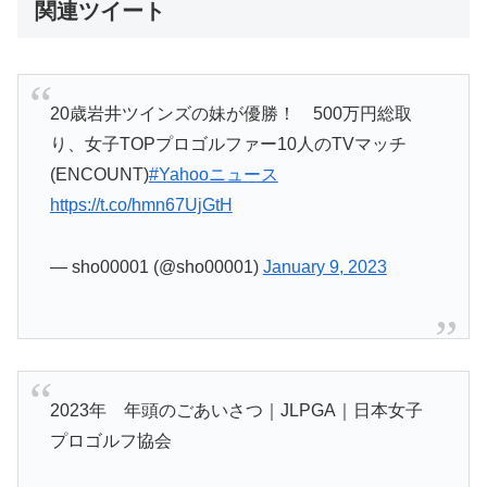
関連ツイート
20歳岩井ツインズの妹が優勝！ 500万円総取
り、女子TOPプロゴルファー10人のTVマッチ
(ENCOUNT)
#Yahooニュース
https://t.co/hmn67UjGtH
— sho00001 (@sho00001)
January 9, 2023
2023年 年頭のごあいさつ｜JLPGA｜日本女子
プロゴルフ協会