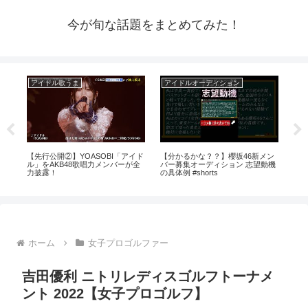
今が旬な話題をまとめてみた！
アイドル歌うま
アイドルオーディション
ア
芸
【先行公開②】YOASOBI「アイド
【分かるかな？？】櫻坂46新メン
【
ル」をAKB48歌唱力メンバーが全
バー募集オーディション 志望動機
レ
力披露！
の具体例 #shorts
大
ホーム
女子プロゴルファー
吉田優利 ニトリレディスゴルフトーナメ
ント 2022【女子プロゴルフ】