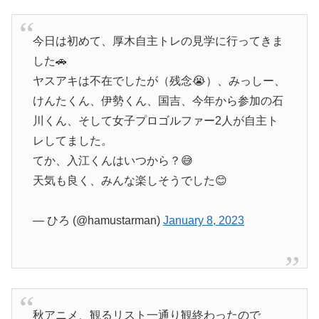
今日は初めて、厚木自主トレの見学に行ってきま
した🚗
ヤスアキは不在でしたが（残念😭）、みっしー、
けんたくん、伊勢くん、国吉、今年から参加の石
川くん、そして女子プロゴルファー2人が自主ト
レしてました。
てか、入江くんはいつから？😅
天気も良く、みんな楽しそうでした😊
— ひろ (@hamustarman)
January 8, 2023
秋アニメ、観るリスト一通り観終わったので