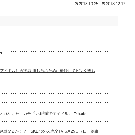
2018.10.25
2018.12.12
.
のアイドルにガチ恋 推し活のために離婚してピンク墜ち
かけた。ガチギレ3秒前のアイドル。 #shorts
なるか！？│ SKE48の未完全TV 6月25日（日）深夜