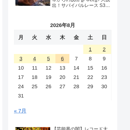
出！サバイバルレース S3
(ディスカバリーチャンネ
ル)
2026年8月
月
火
水
木
金
土
日
1
2
3
4
5
6
7
8
9
10
11
12
13
14
15
16
17
18
19
20
21
22
23
24
25
26
27
28
29
30
31
« 7月
【芸能界の闇】レコード大