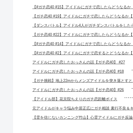
【#ガチ恋40 #15】アイドルにガチで恋したらどうなる
【ガチ恋40 #19】アイドルにガチで恋したらどうなるか
【ダンスバトル】アイドル4人がガチダンスバトルをしたら
【ガチ恋40 #22】アイドルにガチで恋したらどうなるか
【#ガチ恋40 #14】アイドルにガチで恋したらどうなる
【#ガチ恋40 #2】アイドルにガチで恋するとどうなるか
アイドルにガチ恋したおっさんの話【ガチ恋40】 #27
アイドルにガチ恋したおっさんの話【ガチ恋40】#18
【ガチ挑戦】地上22mからメンズアイドルを突き落とすとこう
アイドルにガチ恋したおっさんの話【ガチ恋40】#26
【アイドル部】花京院ちえりのガチ恋距離ボイス
元アイドルがキャラ悩み中居正広にガチ相談 素行不良＆ギ
【霊を信じないカンニング竹山】心霊アイドルにガチ反論