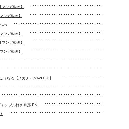
か【マンガ動画】
【マンガ動画】
ww
【マンガ動画】
か【マンガ動画】
【マンガ動画】
なる【スカチャンVol.026】
ャンブル好き暴露-PN
！