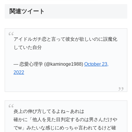
関連ツイート
アイドルガチ恋と言って彼女が欲しいのに誤魔化
していた自分
— 恋愛心理学 (@kaminoge1988)
October 23,
2022
炎上の伸び方してるよね～あれは
確かに「他人を見た目判定するのは男さんだけや
でw」みたいな感じにめっちゃ言われてるけど確