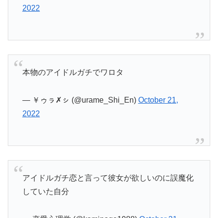
2022
本物のアイドルガチでワロタ
— ￥ゥㇻ✗ㇱ (@urame_Shi_En)
October 21,
2022
アイドルガチ恋と言って彼女が欲しいのに誤魔化
していた自分