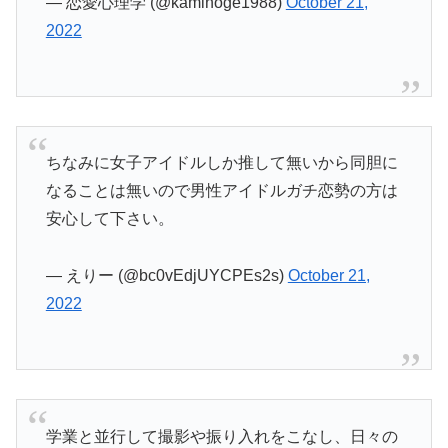
— 恋愛心理学 (@kaminoge1988)
October 21,
2022
ちなみに女子アイドルしか推して無いから同胆に
なることは無いので男性アイドルガチ恋勢の方は
安心して下さい。
— えりー (@bc0vEdjUYCPEs2s)
October 21,
2022
学業と並行して撮影や振り入れをこなし、日々の