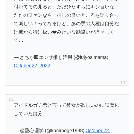
付いてるの見ると、ただひたすらにキショいな…
ただのファンなら、推しの良いところを語り合っ
て楽しい！ってなるけど、あの手の人種は自分だ
け彼から特別扱い❤️みたいな勘違いが痛々しく
て…
— さちか🏢エンサ推し活用 (@fujyosimama)
October 22, 2022
アイドルガチ恋と言って彼女が欲しいのに誤魔化
していた自分
— 恋愛心理学 (@kaminoge1988)
October 22,