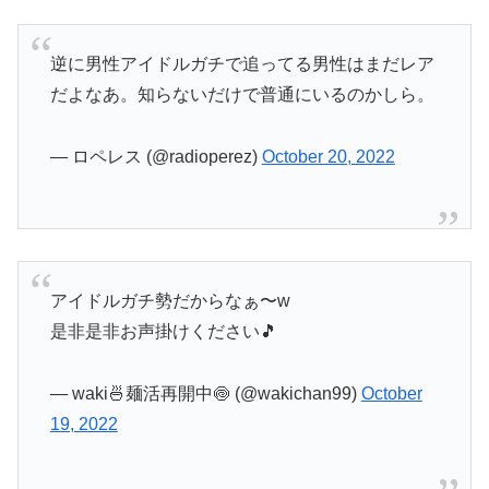
逆に男性アイドルガチで追ってる男性はまだレア
だよなあ。知らないだけで普通にいるのかしら。
— ロペレス (@radioperez)
October 20, 2022
アイドルガチ勢だからなぁ〜w
是非是非お声掛けください🎵
— waki🍜麺活再開中🍥 (@wakichan99)
October
19, 2022