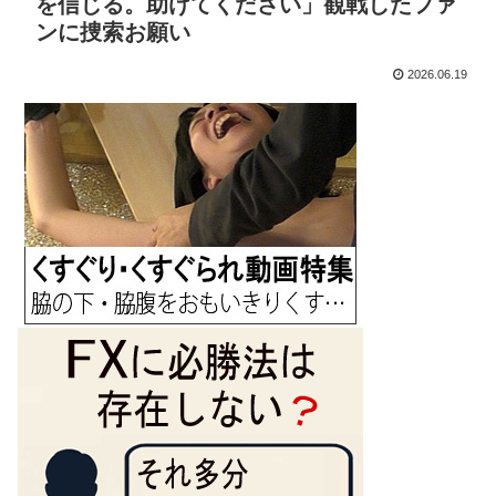
を信じる。助けてください」観戦したファ
ンに捜索お願い
2026.06.19