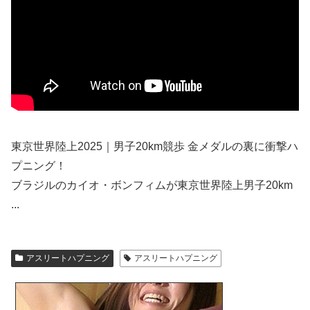
東京世界陸上2025｜男子20km競歩 金メダルの裏に衝撃ハ
プニング！
ブラジルのカイオ・ボンフィムが東京世界陸上男子20km
...
アスリートハプニング
アスリートハプニング