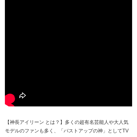
【神長アイリーン とは？】多くの超有名芸能人や大人気
モデルのファンも多く、「バストアップの神」としてTV