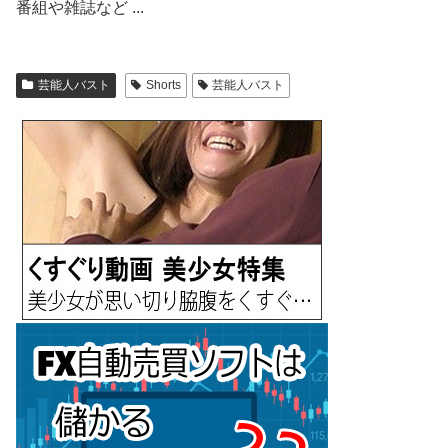
番組や雑誌など ...
芸能人バスト
Shorts
芸能人バスト