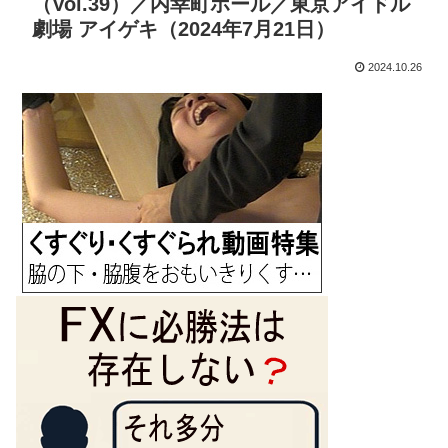
（Vol.39）／内幸町ホール／東京アイドル
劇場 アイゲキ（2024年7月21日）
2024.10.26