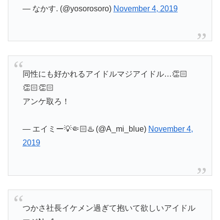
— なかす. (@yosorosoro)
November 4, 2019
同性にも好かれるアイドルマジアイドル…👏🏻
👏🏻👏🏻
アンケ取ろ！
— エイミー💡🤏🏻♨️ (@A_mi_blue)
November 4,
2019
つかさ社長イケメン過ぎて抱いて欲しいアイドル