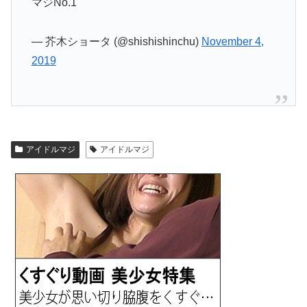
マジNo.1
— 芥木ショータ (@shishishinchu)
November 4,
2019
アイドルマジ
アイドルマジ