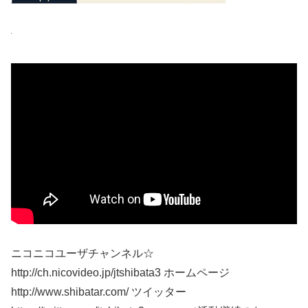
ニコニコユーザチャンネル☆
http://ch.nicovideo.jp/jtshibata3 ホームページ
http://www.shibatar.com/ ツイッター