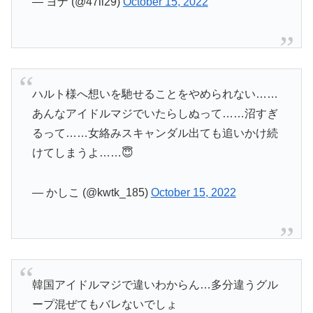
— ヨナ (@47ll29)
October 15, 2022
ハルト様へ想いを馳せることをやめられない……
あんなアイドルマジでいたらしぬって……沼すぎ
るって……女絡みスキャンダル出ても追いかけ続
けてしまうよ……😇
— かしこ (@kwtk_185)
October 15, 2022
韓国アイドルマジで違いわからん…多分違うグル
ープ混ぜてもバレないでしょ