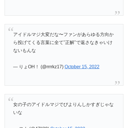
アイドルマジ大変だな〜ファンがあらゆる方向か
ら投げてくる言葉に全て"正解"で返さなきゃいけ
ないもんな
— りょOH！ (@rrrrkz17)
October 15, 2022
女の子のアイドルマジでぴよりんしかすぎじゃな
いな