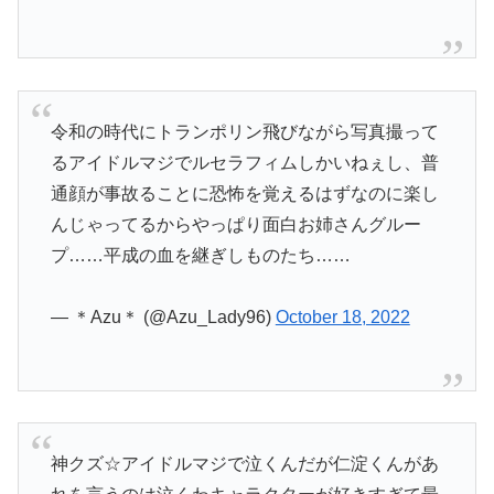
令和の時代にトランポリン飛びながら写真撮って
るアイドルマジでルセラフィムしかいねぇし、普
通顔が事故ることに恐怖を覚えるはずなのに楽し
んじゃってるからやっぱり面白お姉さんグルー
プ……平成の血を継ぎしものたち……
— ＊Azu＊ (@Azu_Lady96)
October 18, 2022
神クズ☆アイドルマジで泣くんだが仁淀くんがあ