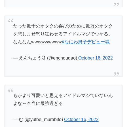
たった数千のオタクの喜びのために数万のオタク
を悲しませ怒り狂わせるアイドルマジでウケる、
なんなんwwwwwwwww
#なにわ男子デビュー魂
— えんちょう🍋 (@enchoudao)
October 16, 2022
もかより可愛いと思えるアイドルマジでいないん
よな～本当に最強過ぎる
— む (@yutbe_murabito)
October 16, 2022