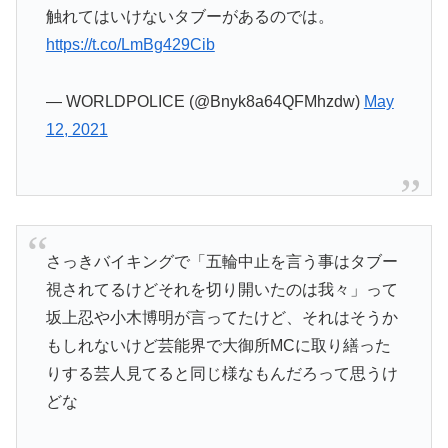
触れてはいけないタブーがあるのでは。
https://t.co/LmBg429Cib
— WORLDPOLICE (@Bnyk8a64QFMhzdw)
May
12, 2021
さっきバイキングで「五輪中止を言う事はタブー
視されてるけどそれを切り開いたのは我々」って
坂上忍や小木博明が言ってたけど、それはそうか
もしれないけど芸能界で大御所MCに取り繕った
りする芸人見てると同じ様なもんだろって思うけ
どな