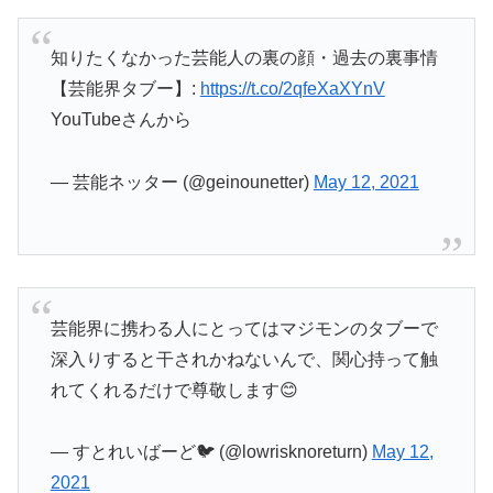
知りたくなかった芸能人の裏の顔・過去の裏事情
【芸能界タブー】:
https://t.co/2qfeXaXYnV
YouTubeさんから
— 芸能ネッター (@geinounetter)
May 12, 2021
芸能界に携わる人にとってはマジモンのタブーで
深入りすると干されかねないんで、関心持って触
れてくれるだけで尊敬します😊
— すとれいばーど🐦 (@lowrisknoreturn)
May 12,
2021