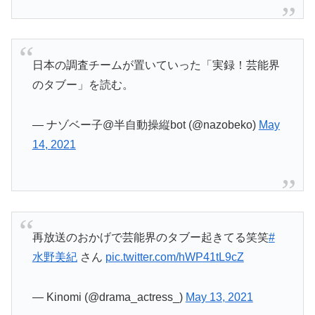
日本の調査チームが置いていった「実録！芸能界
のタブー」を読む。
— ナゾベー子@半自動操縦bot (@nazobeko)
May
14, 2021
再放送のおかげで芸能界のタブー起きてる笑笑
#
水野美紀
さん
pic.twitter.com/hWP41tL9cZ
— Kinomi (@drama_actress_)
May 13, 2021