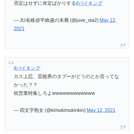
否定はせずに肯定ばかりする
#バイキング
— JU名岐@平維盛の末裔 (@juve_sta2)
May 12,
2021
#バイキング
カス上忍、芸能界のタブーがどうのとか言ってな
かった？？
枕営業特集しろよwwwwwwwwwwww
— 四文字熟女 (@kimukimukinkin)
May 12, 2021