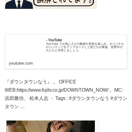
- YouTube
YouTube でお気に入りの動画や音楽を楽しみ、オリジナル
のコンテンツをアップロードして友だちや家族、世界中の
人たちと共有しましょう。
youtube.com
『ダウンタウンなう』 。 OFFICE
WEB:https://www.fujitv.co.jp/DOWNTOWN_NOW/ 。MC:
浜田雅功、 松本人志 ・ Tags : #ダウンタウンなう #ダウン
タウン …