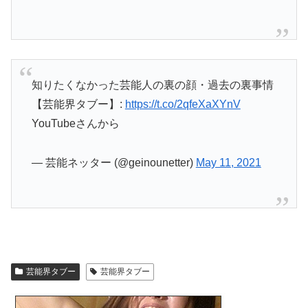
知りたくなかった芸能人の裏の顔・過去の裏事情
【芸能界タブー】:
https://t.co/2qfeXaXYnV
YouTubeさんから
— 芸能ネッター (@geinounetter)
May 11, 2021
芸能界タブー
芸能界タブー