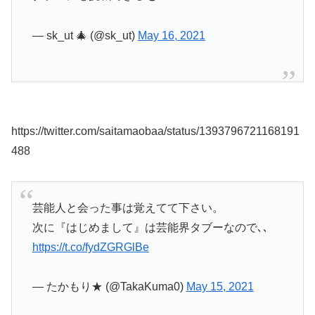
— sk_ut 🎄 (@sk_ut)
May 16, 2021
https://twitter.com/saitamaobaa/status/1393796721168191
488
芸能人と会った事は覚えてて下さい。
次に『はじめまして』は芸能界タブーなので､､
https://t.co/fydZGRGlBe
— たかもり★ (@TakaKuma0)
May 15, 2021