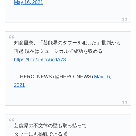
May 16, 2021
知念里奈、「芸能界のタブーを犯した」批判から
再起 現在はミュージカルで成功を収める
https://t.co/a5UA6cdA73
— HERO_NEWS (@HERO_NEWS)
May 16,
2021
芸能界の不文律の壁も取っ払って
タブーにも挑戦できる ☝️