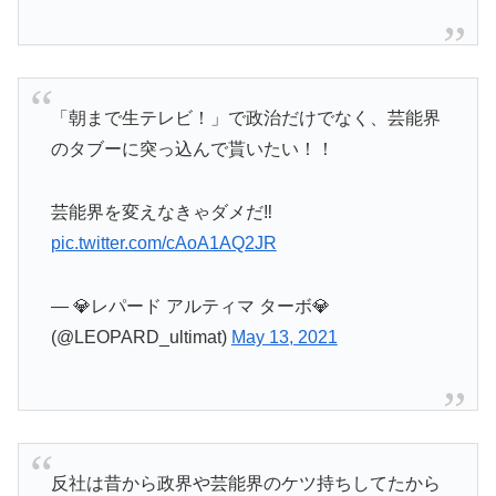
「朝まで生テレビ！」で政治だけでなく、芸能界
のタブーに突っ込んで貰いたい！！
芸能界を変えなきゃダメだ‼️
pic.twitter.com/cAoA1AQ2JR
— 💎レパード アルティマ ターボ💎
(@LEOPARD_ultimat)
May 13, 2021
反社は昔から政界や芸能界のケツ持ちしてたから