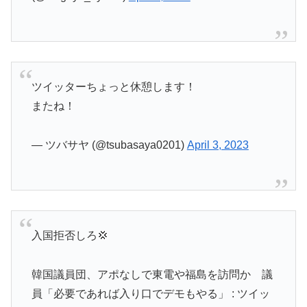
ツイッターちょっと休憩します！
またね！
— ツバサヤ (@tsubasaya0201)
April 3, 2023
入国拒否しろ💢
韓国議員団、アポなしで東電や福島を訪問か 議
員「必要であれば入り口でデモもやる」 : ツイッ