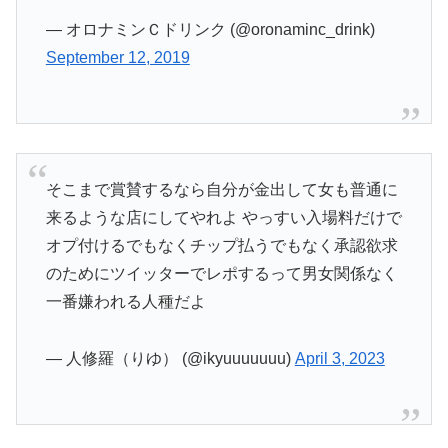
— オロナミンＣドリンク (@oronaminc_drink)
September 12, 2019
そこまで賞賛するなら自分が金出して女も普通に
来るような店にしてやれよ やっすい入場料だけで
オプ付けるでもなくチップ払うでもなく承認欲求
のためにツイッターでレポするって男女関係なく
一番嫌われる人種だよ
— 人修羅（りゆ） (@ikyuuuuuuu)
April 3, 2023