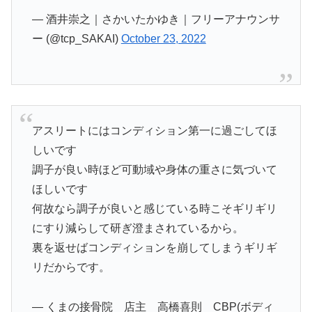
— 酒井崇之｜さかいたかゆき｜フリーアナウンサ
ー (@tcp_SAKAI)
October 23, 2022
アスリートにはコンディション第一に過ごしてほ
しいです
調子が良い時ほど可動域や身体の重さに気づいて
ほしいです
何故なら調子が良いと感じている時こそギリギリ
にすり減らして研ぎ澄まされているから。
裏を返せばコンディションを崩してしまうギリギ
リだからです。
— くまの接骨院 店主 高橋喜則 CBP(ボディ