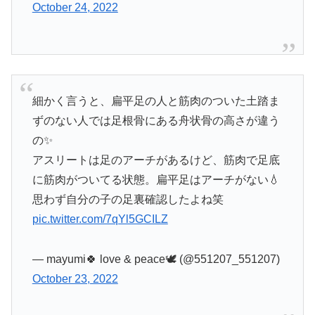
October 24, 2022
細かく言うと、扁平足の人と筋肉のついた土踏ま
ずのない人では足根骨にある舟状骨の高さが違う
の✨
アスリートは足のアーチがあるけど、筋肉で足底
に筋肉がついてる状態。扁平足はアーチがない💧
思わず自分の子の足裏確認したよね笑
pic.twitter.com/7qYl5GCILZ
— mayumi🍀 love & peace🕊 (@551207_551207)
October 23, 2022