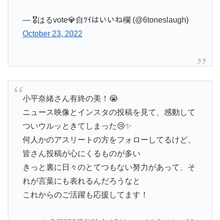
— 🎖はるvote💎自ﾂｲはいいね欄 (@6toneslaugh)
October 23, 2022
小平奈緒さん有終の美！😭
ニュース映像とインスタの投稿を見て、感動して
ついウルッときてしまった😢✨
何人かのアスリートの方をフォローしてるけど、
皆さん投稿が心にくるものが多い
きっと裏に日々のとてつもない努力があって、そ
れが言葉にも表れるんだろうなと
これからのご活躍も応援してます！