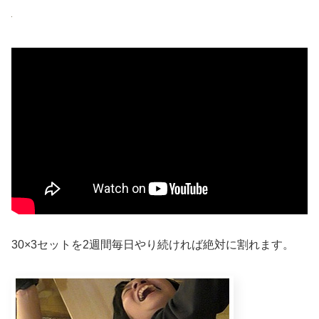
30×3セットを2週間毎日やり続ければ絶対に割れます。