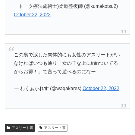
ートーク療法施術士)柔道整復師 (@kumakotsu2)
October 22, 2022
この裏で涙した肉体的にも女性のアスリートがい
なければいつも通り「女の子な上にtntnついてる
からお得！」て言って遊べるのになー
— わくぁかれす (@waqakares)
October 22, 2022
アスリート裏
アスリート裏