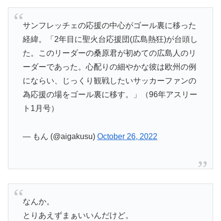
サンフレッチェの応援の中心がゴール裏に移った
経緯。「2年目に聖火台応援団(広島熱狂)が台頭し
た。このリーダーの桑原君が初めての広島人のリ
ーダーであった。心配りの細やかな彼は欧州の例
にならい、じっくり観戦したいサッカーファンの
為応援の場をゴール裏に移す。」（96年アスリー
ト1月号）
— もん (@aigakusu)
October 26, 2022
なんか。
とりあえずまぁいいんだけど。