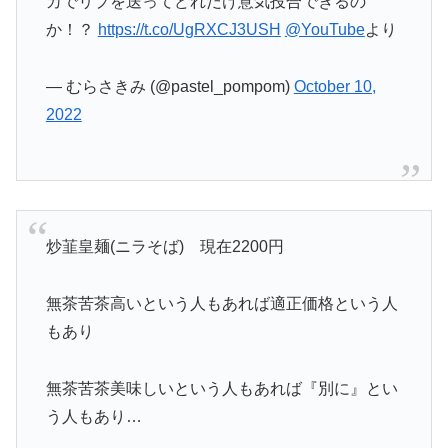
カでリプを送ってどれだけ意気投合できるの
か！？
https://t.co/UgRXCJ3USH
@YouTube
より
— むらさきみ (@pastel_pompom)
October 10,
2022
炒韮皇麺(ニラそば) 現在2200円
無茶苦茶高いという人もあれば適正価格という人
もあり
無茶苦茶美味しいという人もあれば『別に』とい
う人もあり…