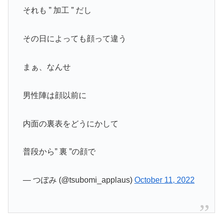
それも ” 加工 ” だし
その日によっても顔って違う
まぁ、なんせ
男性陣は顔以前に
内面の裏表をどうにかして
普段から” 裏 ”の顔で
— つぼみ (@tsubomi_applaus)
October 11, 2022