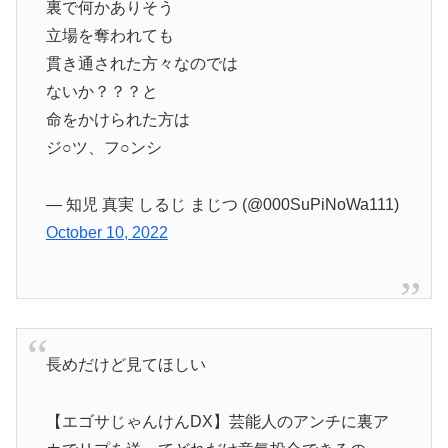
裏で何かありそう
立場を奪われても
貫き通された方々なのでは
ないか？？？と
命をかけられた方は
ジ○ツ、フ○ンシ
— 知児 真実 しるじ まじつ (@000SuPiNoWa111)
October 10, 2022
長めだけど見てほしい
【エゴサじゃんけんDX】芸能人のアンチに裏ア