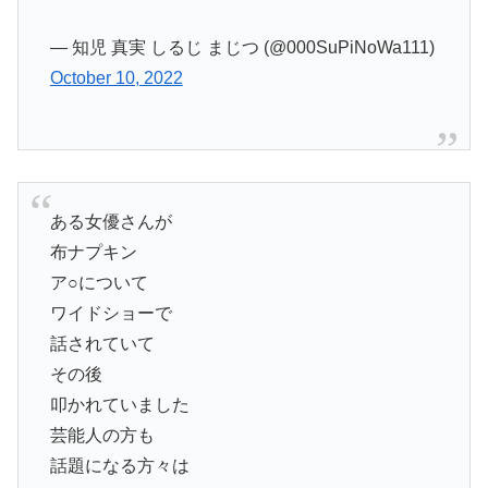
— 知児 真実 しるじ まじつ (@000SuPiNoWa111)
October 10, 2022
ある女優さんが
布ナプキン
ア○について
ワイドショーで
話されていて
その後
叩かれていました
芸能人の方も
話題になる方々は