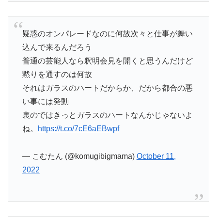
疑惑のオンパレードなのに何故次々と仕事が舞い
込んで来るんだろう
普通の芸能人なら釈明会見を開くと思うんだけど
黙りを通すのは何故
それはガラスのハートだからか、だから都合の悪
い事には発動
裏のではきっとガラスのハートなんかじゃないよ
ね。
https://t.co/7cE6aEBwpf
— こむたん (@komugibigmama)
October 11,
2022