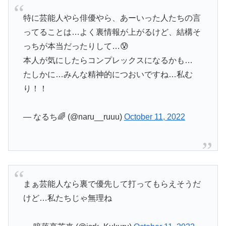
特に芸能人やら俳優やら、あーいった人たちの言
ってることは…よく裏情報が上がるけど、結構そ
っちが本当だったりして…😰
本人が気にしたらコンプレックスになるかも…
たしかに…みんな精神的につおいですね…私む
り！！
— なるち🌈 (@naru__ruuu)
October 11, 2022
まぁ芸能人なら裏で優先して打ってもらえそうだ
けど…私たちじゃ無理ね