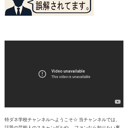
特ダネ学校チャンネルへようこそ☆ 当チャンネルでは、
話題の芸能人のスキャンダルや、 ファンなら知りたい裏