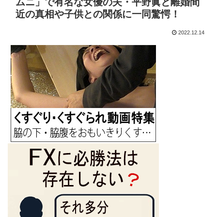
ムニ」で有名な女優の夫・平野眞と離婚間
近の真相や子供との関係に一同驚愕！
2022.12.14