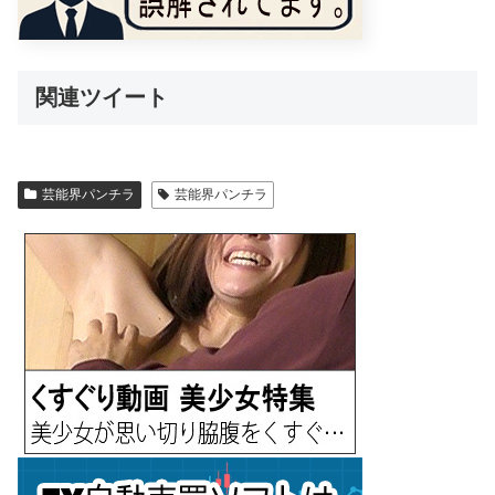
関連ツイート
芸能界パンチラ
芸能界パンチラ