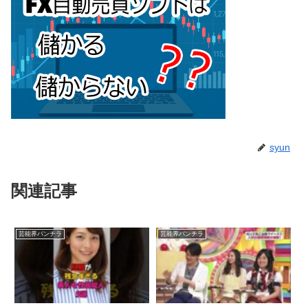
syun
関連記事
芸能界パンチラ
芸能界パンチラ