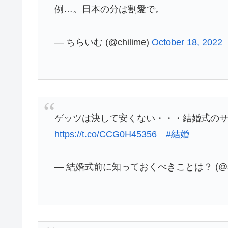
例…。日本の分は割愛で。
— ちらいむ (@chilime)
October 18, 2022
ゲッツは決して安くない・・・結婚式の
https://t.co/CCG0H45356
#結婚
— 結婚式前に知っておくべきことは？ (@scuo