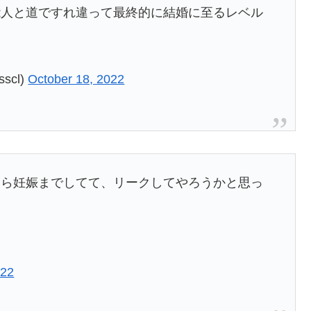
能人と道ですれ違って最終的に結婚に至るレベル
scl)
October 18, 2022
なら妊娠までしてて、リークしてやろうかと思っ

022