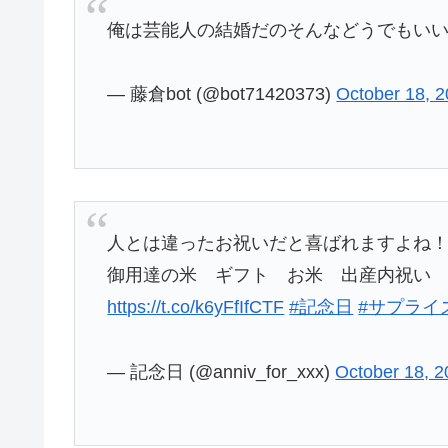
俺は芸能人の結婚だのそんなどうでもい
— 藤倉bot (@bot71420373)
October 18, 
人とは違ったお祝いだと喜ばれますよね！
御用達の米 ギフト お米 出産内祝い 結
https://t.co/k6yFfIfCTF
#記念日
#サプライ
— 記念日 (@anniv_for_xxx)
October 18, 