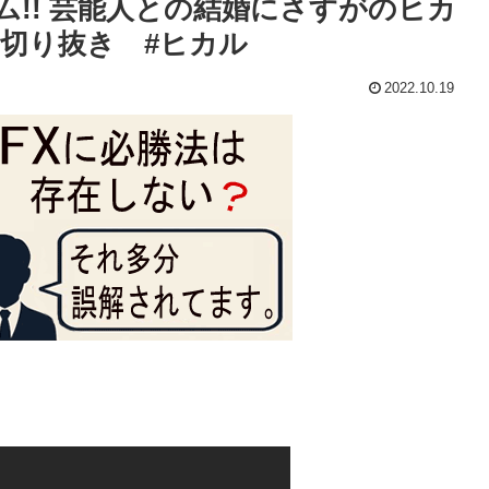
ーム!! 芸能人との結婚にさすがのヒカ
切り抜き #ヒカル
2022.10.19