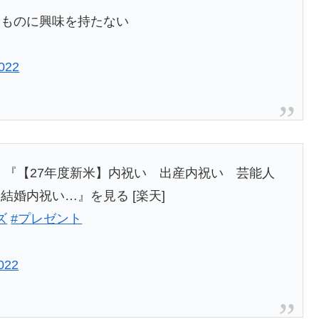
いものに興味を持たない
2022
 『【27年度新米】内祝い 出産内祝い 芸能人
婚内祝い…』を見る [楽天]
ズ
#プレゼント
2022