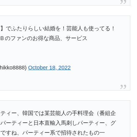
グ】でふたりらしい結婚を！芸能人も使ってる！
ＫＢのファンのお得な商品、サービス
ko8888)
October 18, 2022
ーティー、韓国では某芸能人の手料理会（番組企
婚パーティーと日本直輸入馬刺しパーティー、グ
ーですね、パーティー系で招待されたもの一