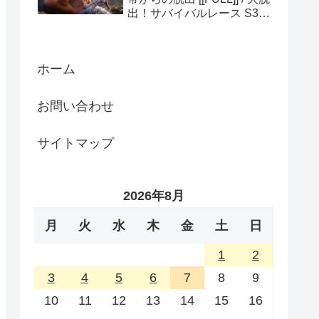
出！サバイバルレース S3
(ディスカバリーチャンネ
ル)
ホーム
お問い合わせ
サイトマップ
2026年8月
月
火
水
木
金
土
日
1
2
3
4
5
6
7
8
9
10
11
12
13
14
15
16