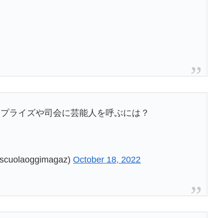
サプライズや司会に芸能人を呼ぶには？
laoggimagaz)
October 18, 2022