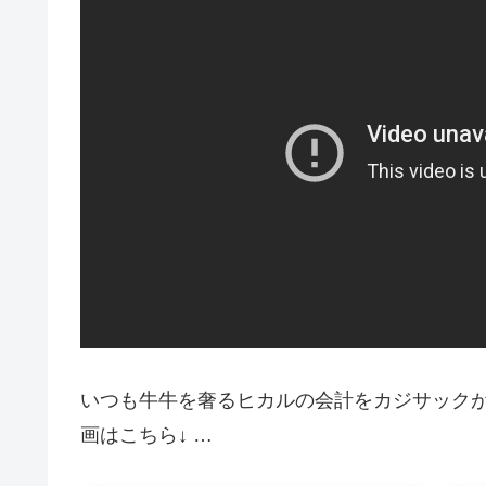
いつも牛牛を奢るヒカルの会計をカジサックが
画はこちら↓ …