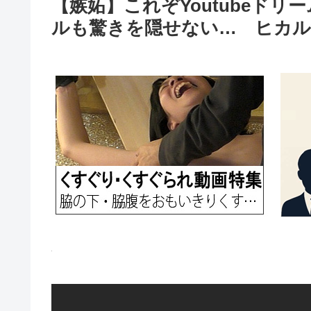
【嫉妬】これぞYoutubeドリ
ルも驚きを隠せない… ヒカル