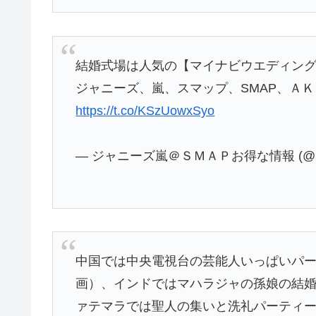
結婚式場は人気の【マイナビウエディン
ジャニーズ、嵐、スマップ、SMAP、Ａ
https://t.co/KSzUowxSyo
— ジャニーズ嵐＠ＳＭＡＰお得な情報 (@hik
中国では中央電視台の芸能人いっぱいパ
画）、インドではマハラジャの孫娘の結
ァテマラでは聖人の集いと洗礼パーティ