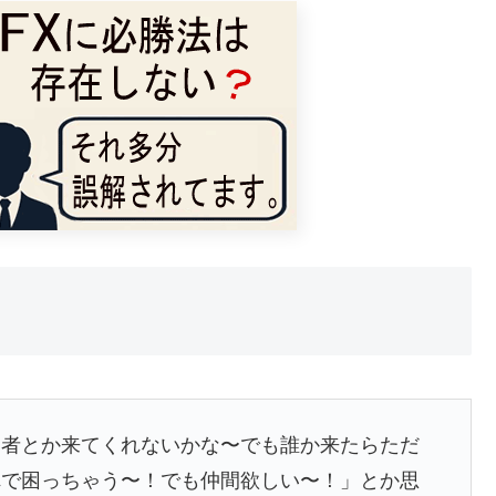
望者とか来てくれないかな〜でも誰か来たらただ
れで困っちゃう〜！でも仲間欲しい〜！」とか思