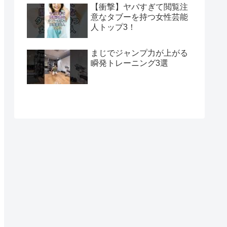
【衝撃】ヤバすぎて閲覧注
意なタブーを持つ女性芸能
人トップ3！
まじでジャンプ力が上がる
瞬発トレーニング3選