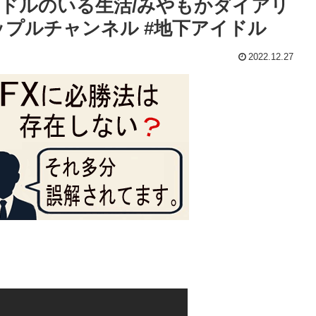
ドルのいる生活/みやもかダイアリ
ップルチャンネル #地下アイドル
2022.12.27