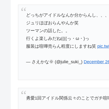
どっちがアイドルなんか分からんし、、
ジュリほぼおらんやんか笑
ツーマンの話した。。
行くよ楽しみだね((((っ・ω・)っ
服装は喧嘩売らん程度にしますね笑
pic.t
— さえかな🌞 (@julie_suki_)
December 26
勇愛1回アイドル関係云々のことでガチ喧