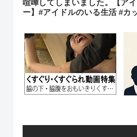
喧嘩してしまいました。【アイ
ー】#アイドルのいる生活 #カ