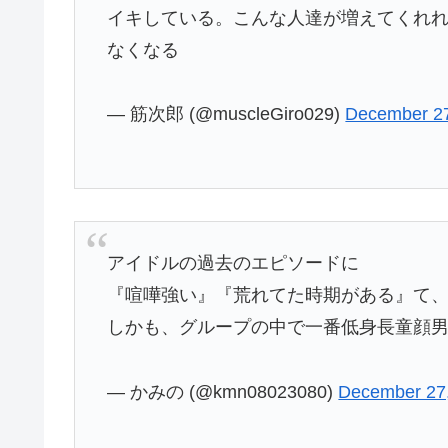
イキしている。こんな人達が増えてくれ
なくなる
— 筋次郎 (@muscleGiro029)
December 27
アイドルの過去のエピソードに
『喧嘩強い』『荒れてた時期がある』て、
しかも、グループの中で一番低身長童顔男
— かみの (@kmn08023080)
December 27