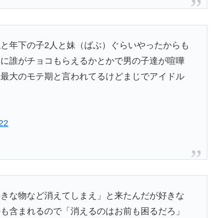
と年下の子2人と妹（ばぶ）ぐらいやったからも
期に誰がチョコもらえるかとかで男の子達が喧嘩
生最大のモテ期と言われてるけどまじでアイドル
22
好きな物など消えてしまえ」と来たんだが好きな
ルも含まれるので「消えるのはお前も困るだろ」