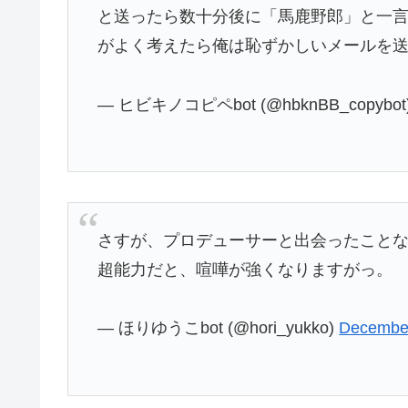
と送ったら数十分後に「馬鹿野郎」と一
がよく考えたら俺は恥ずかしいメールを
— ヒビキノコピペbot (@hbknBB_copybot
さすが、プロデューサーと出会ったこと
超能力だと、喧嘩が強くなりますがっ。
— ほりゆうこbot (@hori_yukko)
December