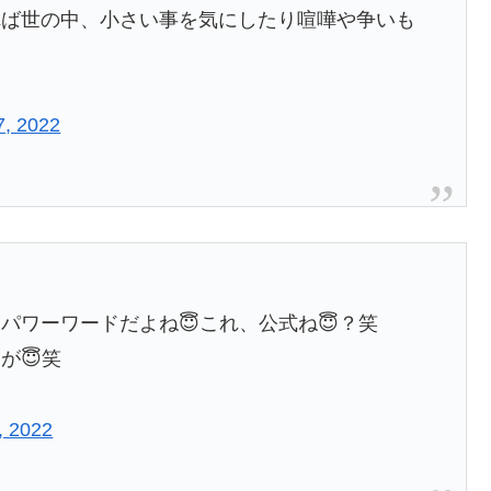
れば世の中、小さい事を気にしたり喧嘩や争いも
, 2022
パワーワードだよね😇これ、公式ね😇？笑
が😇笑
, 2022