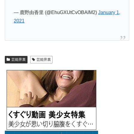
— 鹿野由香里 (@EhuGXUtCvOBAlM2)
January 1,
2021
芸能界裏
芸能界裏