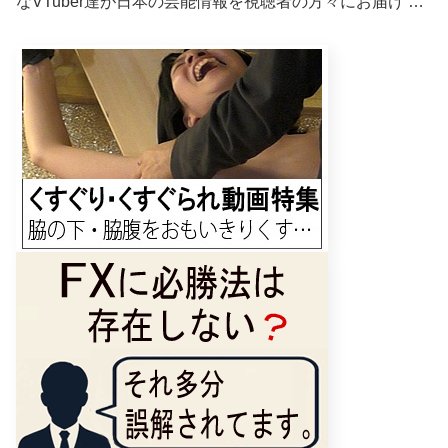
なVTuber達が日本の芸能情報を視聴者の方々にお届け …