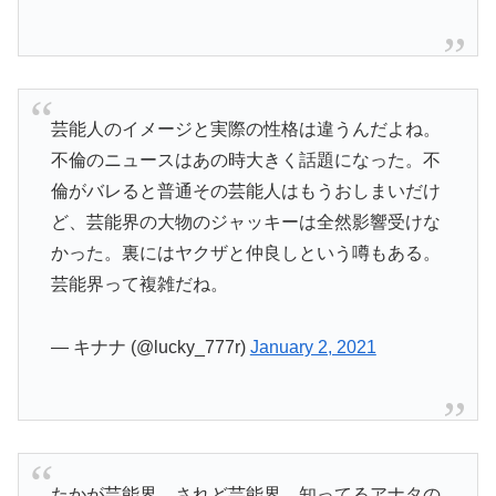
芸能人のイメージと実際の性格は違うんだよね。
不倫のニュースはあの時大きく話題になった。不
倫がバレると普通その芸能人はもうおしまいだけ
ど、芸能界の大物のジャッキーは全然影響受けな
かった。裏にはヤクザと仲良しという噂もある。
芸能界って複雑だね。
— キナナ (@lucky_777r)
January 2, 2021
たかが芸能界、されど芸能界。知ってるアナタの