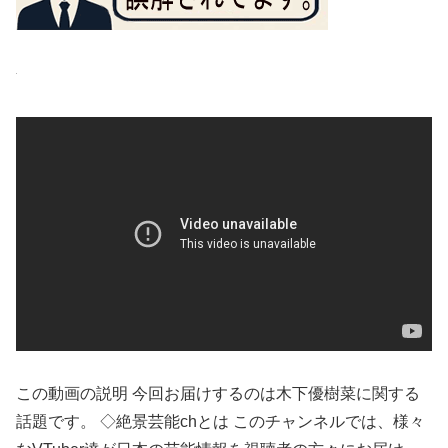
この動画の説明 今回お届けするのは木下優樹菜に関する
話題です。 ◇絶景芸能chとは このチャンネルでは、様々