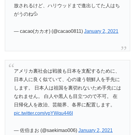
放されるけど、ハリウッドまで進出してた人はち
がうのね💦
— cacao(カカオ) (@cacao0811)
January 2, 2021
アメリカ裏社会は戦後も日本を支配するために、
日本人に良く似ていて、心の違う朝鮮人を手先に
します。 日本人は祖国を裏切れないため手先には
なれません。 白人や黒人も目立つので不可。 在
日帰化人を政治、芸能界、各界に配置します。
pic.twitter.com/vpYWqu446I
— 佐伯まお (@saekimao006)
January 2, 2021