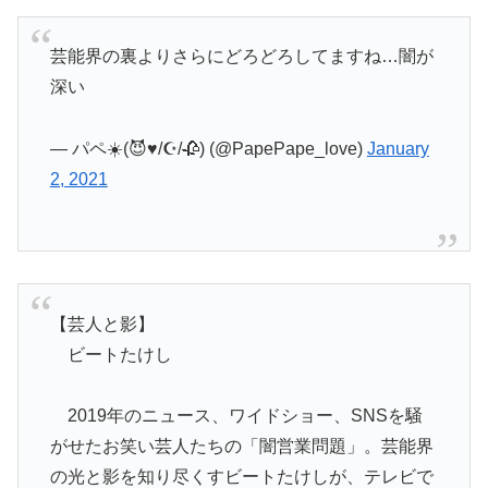
芸能界の裏よりさらにどろどろしてますね…闇が
深い
— パペ☀️(😈♥️/☪/🥀) (@PapePape_love)
January
2, 2021
【芸人と影】
ビートたけし
2019年のニュース、ワイドショー、SNSを騒
がせたお笑い芸人たちの「闇営業問題」。芸能界
の光と影を知り尽くすビートたけしが、テレビで