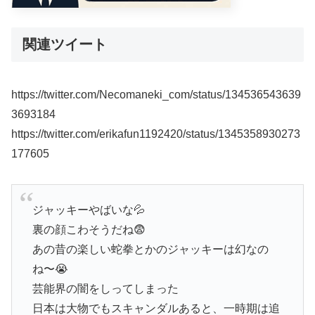
関連ツイート
https://twitter.com/Necomaneki_com/status/134536543639
3693184
https://twitter.com/erikafun1192420/status/1345358930273
177605
ジャッキーやばいな💦
裏の顔こわそうだね😨
あの昔の楽しい蛇拳とかのジャッキーは幻なの
ね〜😭
芸能界の闇をしってしまった
日本は大物でもスキャンダルあると、一時期は追