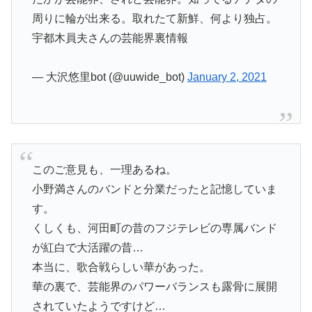
周りに輪が出来る。取れたて新鮮、何より独占。
宇都木員夫さんの芸能界裏情報
— 大沢悠里bot (@uuwide_bot)
January 2, 2021
このご意見も、一理あるね。
小野満さんのバンドと分業だったと記憶していま
す。
くしくも、河田町の昔のフジテレビの専属バンド
が紅白で大活躍の昔…
本当に、歌合戦らしい華があった。
華の裏で、芸能界のパワーバランスも露骨に展開
されていたようですけど…