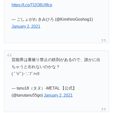
https://t.co/Tl2O8U9fcp
— ごしょがわ きみひろ (@KimihiroGoshog1)
January 2, 2021
芸能界は裏被り禁止の鉄則があるので、誰かに出
ちゃうと出れないのかな？
( ﾟ∀ﾟ)･∵ﾌﾞﾊｯ!!
— tanu18（タヌ）-METAL 【公式】
(@tanutanu55go)
January 2, 2021