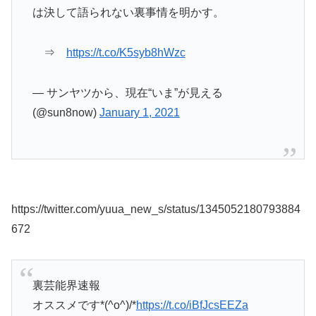
は決して語られない裏事情を明かす。
⇒
https://t.co/K5syb8hWzc
— サンヤツから、現在“いま”が見える
(@sun8now)
January 1, 2021
https://twitter.com/yuua_new_s/status/1345052180793884
672
裏芸能界速報
オススメです*(^o^)/*
https://t.co/iBfJcsEEZa