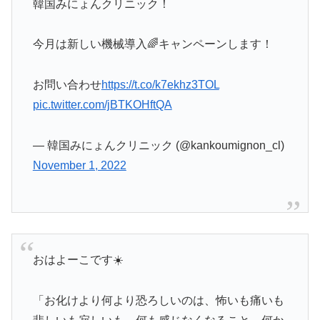
韓国みにょんクリニック！
今月は新しい機械導入🌈キャンペーンします！
お問い合わせ
https://t.co/k7ekhz3TOL
pic.twitter.com/jBTKOHftQA
— 韓国みにょんクリニック (@kankoumignon_cl)
November 1, 2022
おはよーこです☀️
「お化けより何より恐ろしいのは、怖いも痛いも