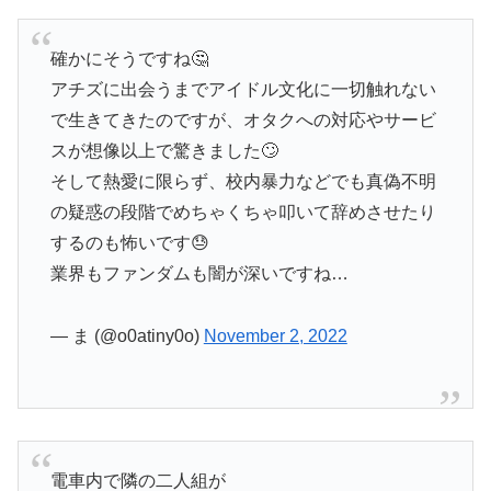
確かにそうですね🤔
アチズに出会うまでアイドル文化に一切触れない
で生きてきたのですが、オタクへの対応やサービ
スが想像以上で驚きました🙄
そして熱愛に限らず、校内暴力などでも真偽不明
の疑惑の段階でめちゃくちゃ叩いて辞めさせたり
するのも怖いです😓
業界もファンダムも闇が深いですね…
— ま (@o0atiny0o)
November 2, 2022
電車内で隣の二人組が