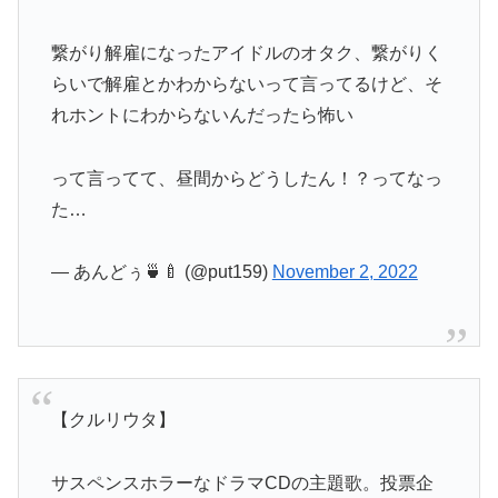
繋がり解雇になったアイドルのオタク、繋がりく
らいで解雇とかわからないって言ってるけど、そ
れホントにわからないんだったら怖い
って言ってて、昼間からどうしたん！？ってなっ
た…
— あんどぅ🍵🍼 (@put159)
November 2, 2022
【クルリウタ】
サスペンスホラーなドラマCDの主題歌。投票企