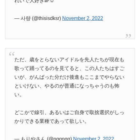
れいで大好き🌈☺️
— 사량 (@thisisdksr)
November 2, 2022
ただ、歳をとらないアイドルを先人たちが現在も
歌って踊ってるのを見てると、この人たちはすご
いが、がんばった分だけ後進もここまでやらない
といけない、やるのが普通になっちゃうのも怖
い。
どこかで線引、あるいはご自身で取捨選択がしっ
かりできる業種であって欲しい。
— もりやさん (@nqqnqq)
November 2, 2022