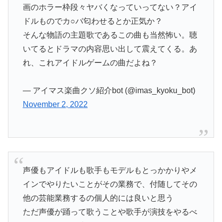
画のホラー枠段々ヤバくなっていってない？アイ
ドルものでカ○バ匂わせるとか正気か？
そんな物語の主題歌であるこの曲も当然怖い。聴
いてるとドラマの内容思い出して震えてくる。あ
れ、これアイドルゲームの曲だよね？
— アイマス楽曲クソ紹介bot (@imas_kyoku_bot)
November 2, 2022
声優もアイドルも歌手もモデルもとっかかりやメ
インでやりたいことがその業務で、付随してその
他の芸能業務するの個人的には良いと思う
ただ声優が踊って歌うことや歌手が演技をやるべ