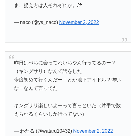
ま、捉え方は人それぞれか。💭
— naco (@ys_naco)
November 2, 2022
昨日はぺちに会ってれいちやん行ってるのー？
（キングサリ）なんて話をした
今度初めて行くんだー！とか地下アイドル？怖い
なーなんて言ってた
キングサリ楽しいよーって言っといた（片手で数
えられるくらいしか行ってない）
— わたる (@wataru10432)
November 2, 2022