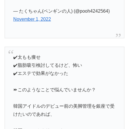
— たくちゃん(ペンギンの人) (@pooh4242564)
November 1, 2022
✔️太もも痩せ
✔️脂肪吸引検討してるけど、怖い
✔️エステで効果がなかった
⏩このようなことで悩んでいませんか？
韓国アイドルのデビュー前の美脚管理を銀座で受
けたいのであれば、