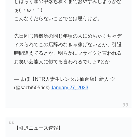
しばらく頭の中落ち着くまでおやすみしようかな
ぁ(´・ω・｀)
こんなくだらないことでとは思うけど。
先日同じ待機所の同じ年頃の人にめちゃくちゃデ
ィスられてこの店辞めなきゃ稼げないとか、引退
時間違えてるとか、明らかにブサイクと言われる
お笑い芸能人に似てる言われるでしょ❓とか
— まほ【NTR人妻生レンタル仙台店】新人 ♡
(@sachi505rick)
January 27, 2023
【引退ニュース速報】