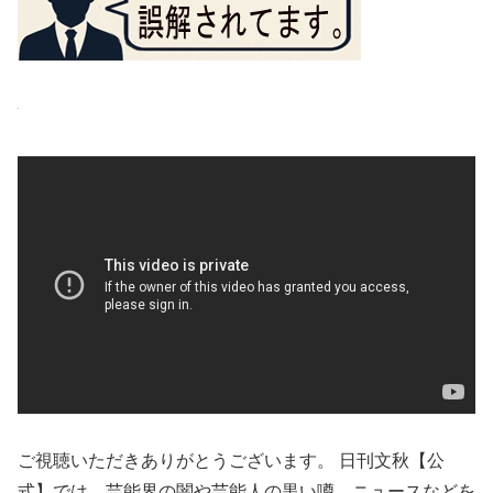
ご視聴いただきありがとうございます。 日刊文秋【公
式】では、芸能界の闇や芸能人の黒い噂、ニュースなどを