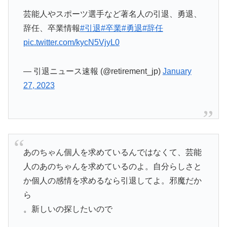
芸能人やスポーツ選手など著名人の引退、勇退、
辞任、卒業情報
#引退
#卒業
#勇退
#辞任
pic.twitter.com/kycN5VjyL0
— 引退ニュース速報 (@retirement_jp)
January
27, 2023
あのちゃん個人を求めているんではなくて、芸能
人のあのちゃんを求めているのよ。自分らしさと
か個人の感情を求めるなら引退してよ。邪魔だか
ら
。新しいの探したいので