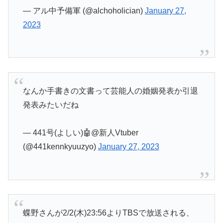
— アル中予備軍 (@alchoholician)
January 27,
2023
なんか手書きの文書って芸能人の婚姻発表か引退
発表みたいだね
— 441号(よしい)🤖@新人Vtuber
(@441kennkyuuzyo)
January 27, 2023
蝶野さんが2/2(木)23:56よりTBSで放送される、