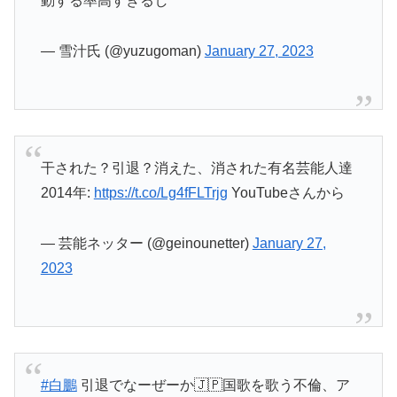
動する率高すぎるし
— 雪汁氏 (@yuzugoman)
January 27, 2023
干された？引退？消えた、消された有名芸能人達
2014年:
https://t.co/Lg4fFLTrjg
YouTubeさんから
— 芸能ネッター (@geinounetter)
January 27,
2023
#白鵬
引退でなーぜーか🇯🇵国歌を歌う不倫、ア