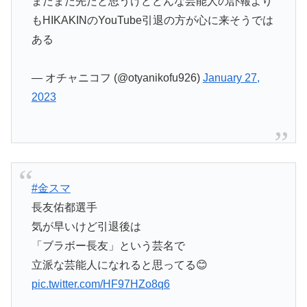
まだまだ先だと思うけどどんな芸能人の訃報より
もHIKAKINのYouTube引退の方が心に来そうでは
ある
— オチャニコフ (@otyanikofu926)
January 27,
2023
#金スマ
長友佑都選手
気が早いけど引退後は
「ブラボー長友」という芸名で
立派な芸能人になれると思ってる😊
pic.twitter.com/HF97HZo8q6