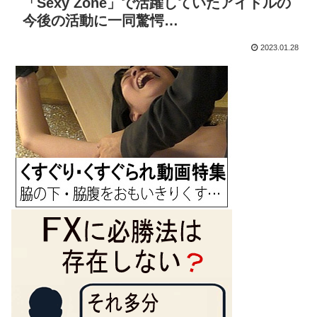
「Sexy Zone」で活躍していたアイドルの
今後の活動に一同驚愕…
2023.01.28