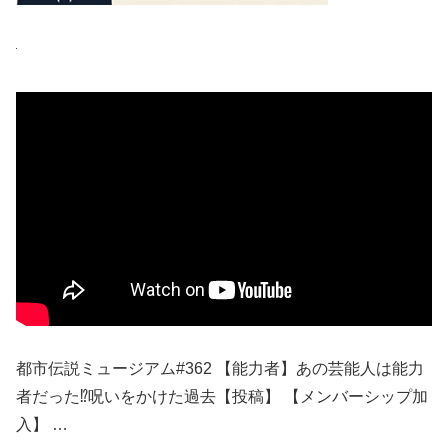
都市伝説ミュージアム#362 【能力者】あの芸能人は能力
者だった⁉︎呪いをかけた過去【投稿】 【メンバーシップ加
入】 …