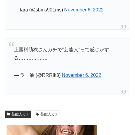
— tara (@sbms901ms)
November 6, 2022
上國料萌衣さんガチで"芸能人"って感じがす
る………………
— ラー油 (@RRRlk3)
November 6, 2022
芸能人ガチ
芸能人ガチ