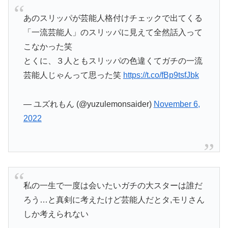
あのスリッパが芸能人格付けチェックで出てくる
「一流芸能人」のスリッパに見えて全然話入って
こなかった笑
とくに、３人ともスリッパの色違くてガチの一流
芸能人じゃんって思った笑
https://t.co/fBp9tsfJbk
— ユズれもん (@yuzulemonsaider)
November 6,
2022
私の一生で一度は会いたいガチの大スターは誰だ
ろう…と真剣に考えたけど芸能人だとタ,モリさん
しか考えられない