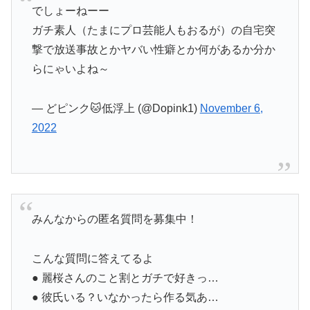
でしょーねーー
ガチ素人（たまにプロ芸能人もおるが）の自宅突
撃で放送事故とかヤバい性癖とか何があるか分か
らにゃいよね～
— どピンク🐱低浮上 (@Dopink1)
November 6,
2022
みんなからの匿名質問を募集中！
こんな質問に答えてるよ
● 麗桜さんのこと割とガチで好きっ…
● 彼氏いる？いなかったら作る気あ…