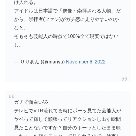
け入れる。
アイドルは日本語で「偶像・崇拝される人物」だ
から、崇拝者(ファン)がガチ恋に走りやすいのか
なと。
そもそも芸能人の時点で100%全て現実ではない
し。
— りりあん (@ririanyu)
November 6, 2022
ガチで面白い🤣
テレビでVTR流れてる時にボーッ見てた芸能人が
ヤベって顔して頑張ってリアクションし出す瞬間
見たことないですか？自分のボーッとしたまま映