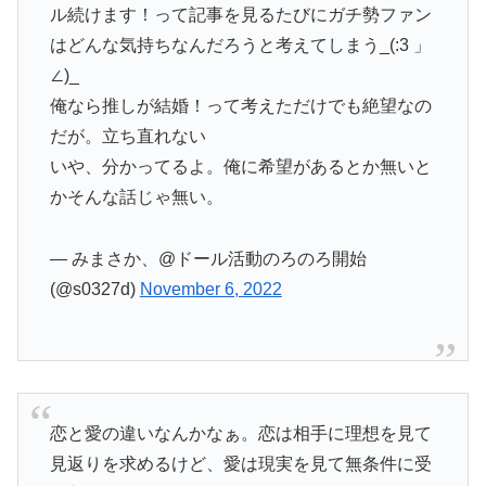
ル続けます！って記事を見るたびにガチ勢ファン
はどんな気持ちなんだろうと考えてしまう_(:3 」
∠)_
俺なら推しが結婚！って考えただけでも絶望なの
だが。立ち直れない
いや、分かってるよ。俺に希望があるとか無いと
かそんな話じゃ無い。
— みまさか、@ドール活動のろのろ開始
(@s0327d)
November 6, 2022
恋と愛の違いなんかなぁ。恋は相手に理想を見て
見返りを求めるけど、愛は現実を見て無条件に受