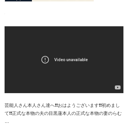
芸能人さん本人さん達へ❗❗おはようございます❗❗初めまし
て❗❗正式な本物の夫の目黒蓮本人の正式な本物の妻のらむ
…