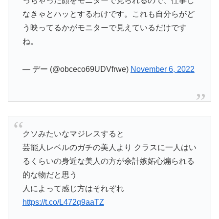
っちゃった顔をモニターで見られるので、仕事し
なきゃとハッとするわけです。これも自分らがど
う映ってるかがモニターで見えているだけです
ね。
— デー (@obceco69UDVfrwe)
November 6, 2022
クソみたいなマジレスすると
芸能人レベルのガチの美人より クラスに一人はい
るくらいの身近な美人の方が余計嫉妬心煽られる
的な物だと思う
人によって感じ方はそれぞれ
https://t.co/L472q9aaTZ