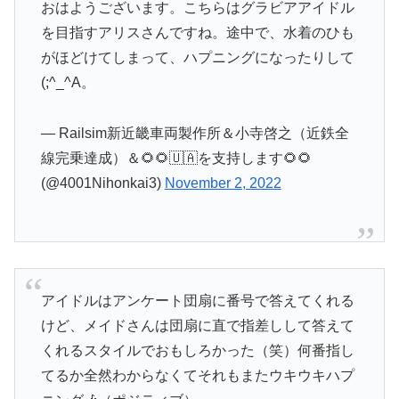
おはようございます。こちらはグラビアアイドル
を目指すアリスさんですね。途中で、水着のひも
がほどけてしまって、ハプニングになったりして
(;^_^A。
— Railsim新近畿車両製作所＆小寺啓之（近鉄全
線完乗達成）＆🌻🌻🇺🇦を支持します🌻🌻
(@4001Nihonkai3)
November 2, 2022
アイドルはアンケート団扇に番号で答えてくれる
けど、メイドさんは団扇に直で指差しして答えて
くれるスタイルでおもしろかった（笑）何番指し
てるか全然わからなくてそれもまたウキウキハプ