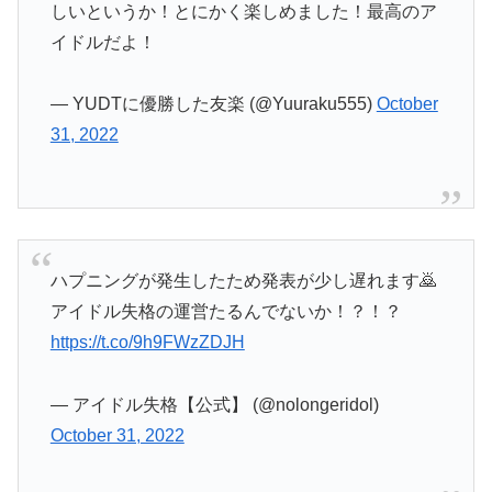
しいというか！とにかく楽しめました！最高のア
イドルだよ！
— YUDTに優勝した友楽 (@Yuuraku555)
October
31, 2022
ハプニングが発生したため発表が少し遅れます🙇
アイドル失格の運営たるんでないか！？！？
https://t.co/9h9FWzZDJH
— アイドル失格【公式】 (@nolongeridol)
October 31, 2022