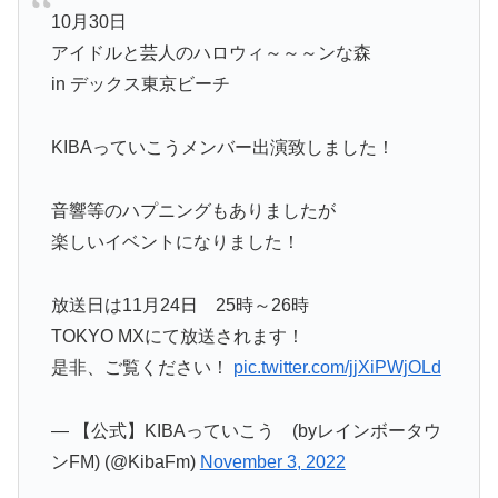
10月30日
アイドルと芸人のハロウィ～～～ンな森
in デックス東京ビーチ
KIBAっていこうメンバー出演致しました！
音響等のハプニングもありましたが
楽しいイベントになりました！
放送日は11月24日 25時～26時
TOKYO MXにて放送されます！
是非、ご覧ください！
pic.twitter.com/jjXiPWjOLd
— 【公式】KIBAっていこう (byレインボータウ
ンFM) (@KibaFm)
November 3, 2022