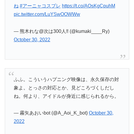
ね
#アーニャコスプレ
https://t.co/AOsKgCpuhM
pic.twitter.com/LuYSwOOWWw
— 熊木れな@次は300人‼️ (@kumaki____Ry)
October 30, 2022
ふふ。こういうハプニング映像は、永久保存の対
象よ。とっさの対応とか、見どころづくしだし
ね。何より、アイドルが身近に感じられるから。
— 霧矢あおいbot (@A_Aoi_K_bot)
October 30,
2022