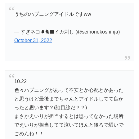
うちのハプニングアイドルですww
— すぎネコ🌲🐈‍⬛イカ刺し (@seihonekoshinja)
October 31, 2022
10.22
色々ハプニングがあって不安とか心配とかあった
と思うけど最後までちゃんとアイドルしてて良か
ったと思います？(誰目線だ？？)
まさかえいりが担当するとは思ってなかった場所
でえいりが担当してて泣いてほんと後ろで騒いで
ごめんね！！