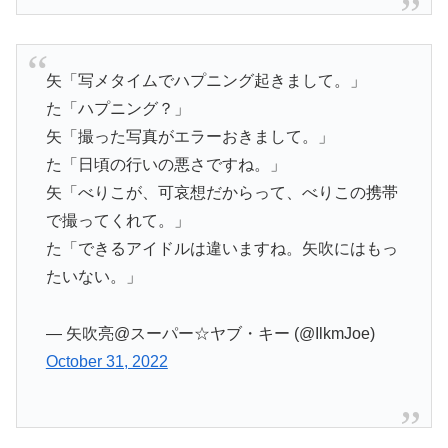
矢「写メタイムでハプニング起きまして。」
た「ハプニング？」
矢「撮った写真がエラーおきまして。」
た「日頃の行いの悪さですね。」
矢「べりこが、可哀想だからって、べりこの携帯
で撮ってくれて。」
た「できるアイドルは違いますね。矢吹にはもっ
たいない。」
— 矢吹亮@スーパー☆ヤブ・キー (@IlkmJoe)
October 31, 2022