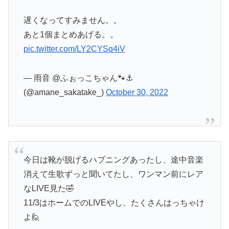
遅くなってすみません。。
あと1個まとめあげる。。
pic.twitter.com/LY2CYSq4iV
— 雨音 @ふぉっこちゃん🐾⚓
(@amane_sakatake_)
October 30, 2022
今日は靴が脱げるハプニングあったし、途中音楽
消えて生歌ずっと聞いてたし、ワンマン前にレア
なLIVE見た🤣
11/3はホームでのLIVEやし、たくさんはっちゃけ
よ🙋