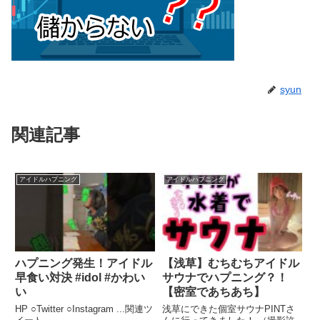
syun
関連記事
アイドルハプニング
アイドルハプニング
ハプニング発生！アイドル
【浅草】むちむちアイドル
早食い対決 #idol #かわい
サウナでハプニング？！
い
【密室であちあち】
HP ○Twitter ○Instagram ...関連ツ
浅草にできた個室サウナPINTさ