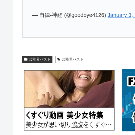
— 自律-神経 (@goodbye4126)
January 3,
芸能界バスト
芸能界バスト