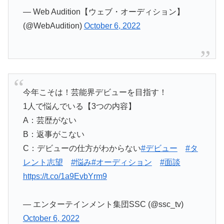
— Web Audition【ウェブ・オーディション】
(@WebAudition)
October 6, 2022
今年こそは！芸能界デビューを目指す！
1人で悩んでいる【3つの内容】
A：芸歴がない
B：返事がこない
C：デビューの仕方がわからない
#デビュー
#タ
レント志望
#悩み
#オーディション
#面談
https://t.co/1a9EvbYrm9
— エンターテインメント集団SSC (@ssc_tv)
October 6, 2022