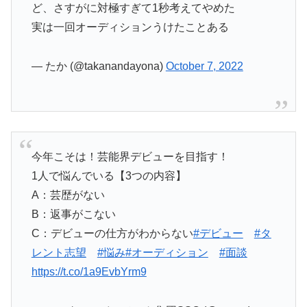
ど、さすがに対極すぎて1秒考えてやめた
実は一回オーディションうけたことある
— たか (@takanandayona)
October 7, 2022
今年こそは！芸能界デビューを目指す！
1人で悩んでいる【3つの内容】
A：芸歴がない
B：返事がこない
C：デビューの仕方がわからない
#デビュー
#タ
レント志望
#悩み
#オーディション
#面談
https://t.co/1a9EvbYrm9