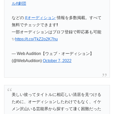
ル
#劇団
などの
#オーディション
情報を多数掲載。すべて
無料でチェックできます❗
一部オーディションはプロフ登録で即応募も可能
✨
https://t.co/TkZ2o2K7hu
— Web Audition【ウェブ・オーディション】
(@WebAudition)
October 7, 2022
美しい彼ってタイトルに相応しい清居を見つける
ために、オーディションしたわけでもなく、イケ
メン沢山いる芸能界から探すって凄く困難だった