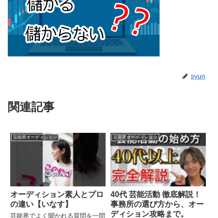
syun
関連記事
芸能界オーディション
芸能界オーディション
オーディション素人とプロ
40代 芸能活動 徹底解説！
の違い【いなす】
事務所の選び方から、オー
ディション攻略まで。
芸能界でよく聞かれる質問を一問