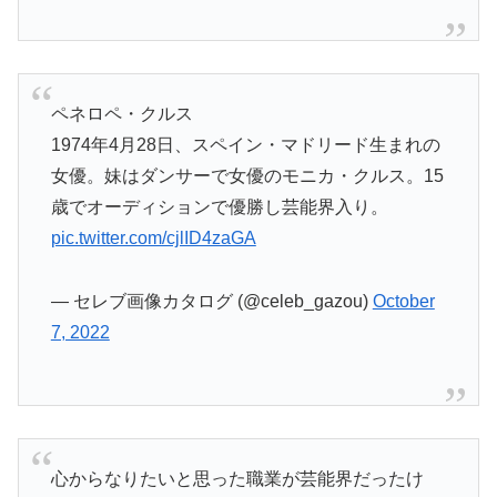
ペネロペ・クルス
1974年4月28日、スペイン・マドリード生まれの
女優。妹はダンサーで女優のモニカ・クルス。15
歳でオーディションで優勝し芸能界入り。
pic.twitter.com/cjlID4zaGA
— セレブ画像カタログ (@celeb_gazou)
October
7, 2022
心からなりたいと思った職業が芸能界だったけ