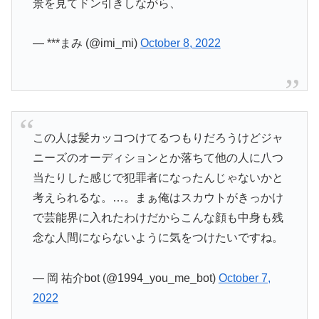
景を見てドン引きしながら、
— ***まみ (@imi_mi)
October 8, 2022
この人は髪カッコつけてるつもりだろうけどジャ
ニーズのオーディションとか落ちて他の人に八つ
当たりした感じで犯罪者になったんじゃないかと
考えられるな。…。まぁ俺はスカウトがきっかけ
で芸能界に入れたわけだからこんな顔も中身も残
念な人間にならないように気をつけたいですね。
— 岡 祐介bot (@1994_you_me_bot)
October 7,
2022