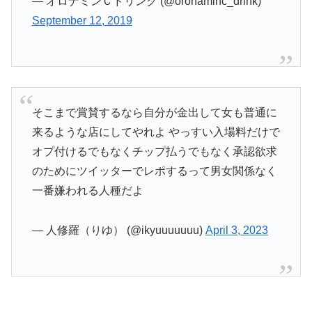
— オロナミンＣドリンク (@oronaminc_drink)
September 12, 2019
そこまで賞賛するなら自分が金出して女も普通に
来るような店にしてやれよ やっすい入場料だけで
オプ付けるでもなくチップ払うでもなく承認欲求
のためにツイッターでレポするって男女関係なく
一番嫌われる人種だよ
— 人修羅（りゆ） (@ikyuuuuuuu)
April 3, 2023