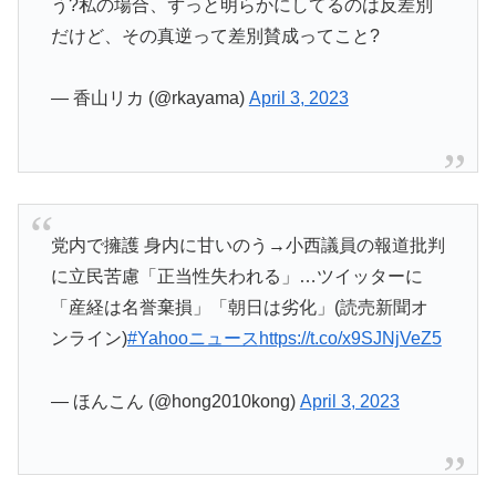
う?私の場合、ずっと明らかにしてるのは反差別
だけど、その真逆って差別賛成ってこと?
— 香山リカ (@rkayama)
April 3, 2023
党内で擁護 身内に甘いのう→小西議員の報道批判
に立民苦慮「正当性失われる」…ツイッターに
「産経は名誉棄損」「朝日は劣化」(読売新聞オ
ンライン)
#Yahooニュース
https://t.co/x9SJNjVeZ5
— ほんこん (@hong2010kong)
April 3, 2023