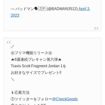
— バッドマン🗣🇯🇵 (@BADMAN3512)
April 3,
2023
／
㊗️フリマ機能リリース㊗️
🔥6週連続プレキャン第六弾🔥
Travis Scott Fragment Jordan 1を
お好きなサイズでプレゼント‼️
＼
📱応募方法
①ツイッターをフォロー
@CheckGoods