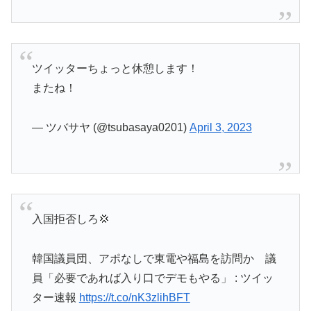
ツイッターちょっと休憩します！
またね！
— ツバサヤ (@tsubasaya0201)
April 3, 2023
入国拒否しろ💢
韓国議員団、アポなしで東電や福島を訪問か 議
員「必要であれば入り口でデモもやる」 : ツイッ
ター速報
https://t.co/nK3zlihBFT