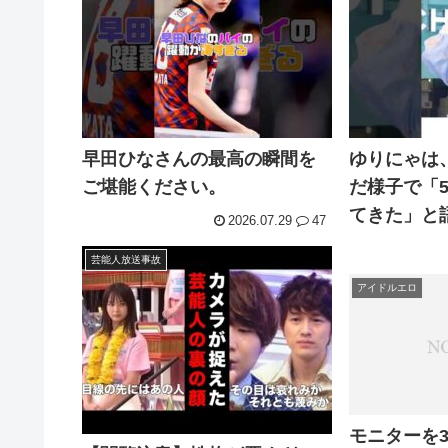
早田ひなさんの最高の瞬間を
ゆりにゃは
ご堪能ください。
だ様子で「
てきた」と
2026.07.29
47
芸能人放送事故
アイドルエロ
モニターを