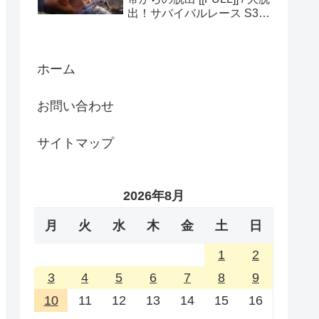
出！サバイバルレース S3
(ディスカバリーチャンネ
ル)
ホーム
お問い合わせ
サイトマップ
2026年8月
月
火
水
木
金
土
日
1
2
3
4
5
6
7
8
9
10
11
12
13
14
15
16