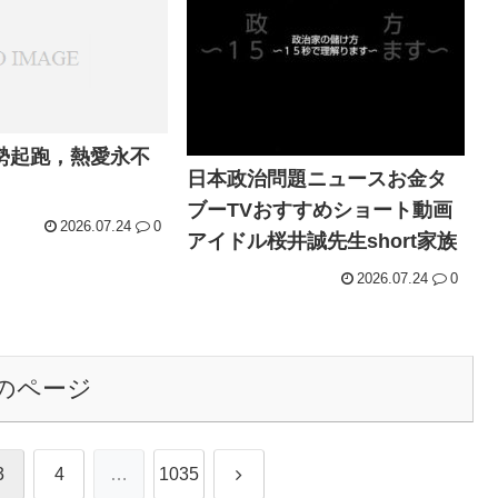
勢起跑，熱愛永不
日本政治問題ニュースお金タ
ブーTVおすすめショート動画
2026.07.24
0
アイドル桜井誠先生short家族
2026.07.24
0
のページ
次
3
4
…
1035