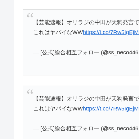
【芸能速報】オリラジの中田が天狗発言で
これはヤバイなWW
https://t.co/7Rw5IgEj
— [公式]総合相互フォロー (@ss_neco446
【芸能速報】オリラジの中田が天狗発言で
これはヤバイなWW
https://t.co/7Rw5IgEj
— [公式]総合相互フォロー (@ss_neco446