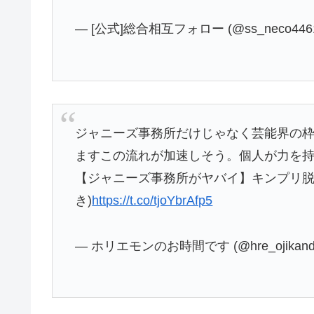
— [公式]総合相互フォロー (@ss_neco446
ジャニーズ事務所だけじゃなく芸能界の
ますこの流れが加速しそう。個人が力を
【ジャニーズ事務所がヤバイ】キンプリ脱
き)
https://t.co/tjoYbrAfp5
— ホリエモンのお時間です (@hre_ojikand