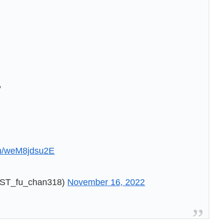

com/weM8jdsu2E
fu_chan318)
November 16, 2022