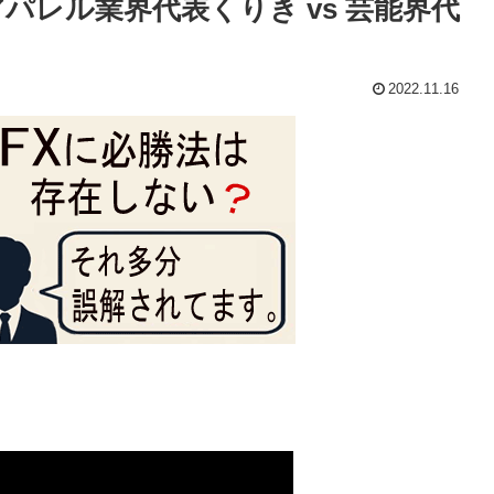
アパレル業界代表くりき vs 芸能界代
2022.11.16