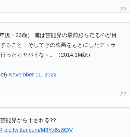
7年後＝23歳） 俺は芸能界の最前線を走るのが目
演すること！そしてその映画をもとにしたアトラ
ったらヤバイな～。（2014.1M誌）
ot)
November 11, 2022
芸能界から干される??
M4
pic.twitter.com/M8Yx6st9DV