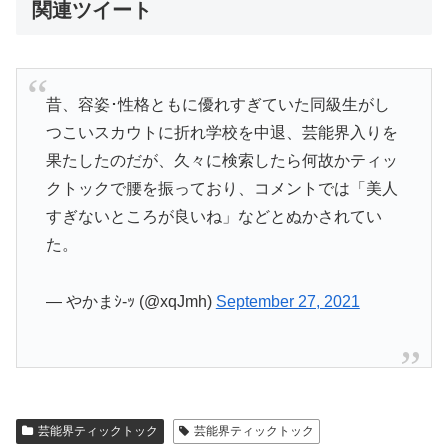
関連ツイート
昔、容姿･性格ともに優れすぎていた同級生がし
つこいスカウトに折れ学校を中退、芸能界入りを
果たしたのだが、久々に検索したら何故かティッ
クトックで腰を振っており、コメントでは「美人
すぎないところが良いね」などとぬかされてい
た。
— やかまｼ-ｯ (@xqJmh)
September 27, 2021
芸能界ティックトック
芸能界ティックトック