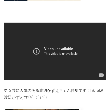
男女共に人気のある渡辺かずえちゃん特集です #TikTok#
渡辺かずえ#ｻｲﾊﾞｰｼﾞｬﾊﾟﾝ.