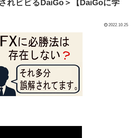
ビビるDaiGo＞【DaiGoに学
2022.10.25