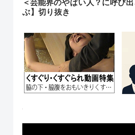
＜芸能界のやばい人？に呼び出され
ぶ】切り抜き