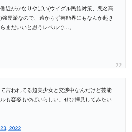
側近がかなりやばい(ウイグル民族対策、悪名高
)強硬派なので、遠からず芸能界にもなんか起き
ならまだいいと思うレベルで…。
って言われてる超美少女と交渉中なんだけど芸能
イルも容姿もやばいらしい。ぜひ拝見してみたい
 23, 2022