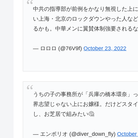
中共の指導部が前例をかなり無視した上に
い上海・北京のロックダウンやった人など
るかも。中華メンに翼賛体制強要される
— ロロロ (@76V9f)
October 23, 2022
うちの子の事務所が「兵庫の橋本環奈」
界志望じゃない上にお嬢様。だけどスタ
し、お芝居で組みたい🤔
— エンポリオ (@diver_down_fly)
October