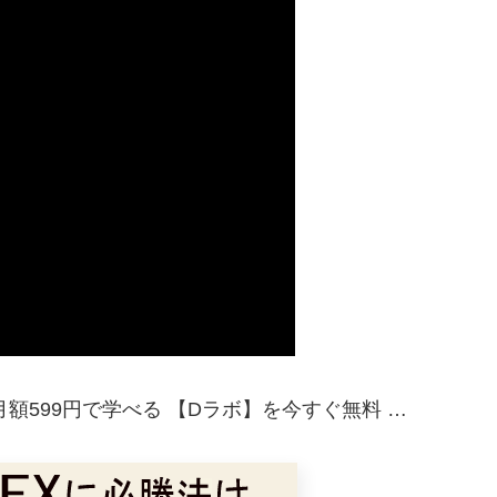
月額599円で学べる 【Dラボ】を今すぐ無料 …