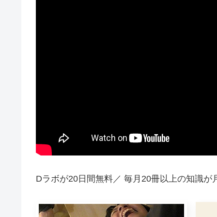
Dラボが20日間無料／ 毎月20冊以上の知識が