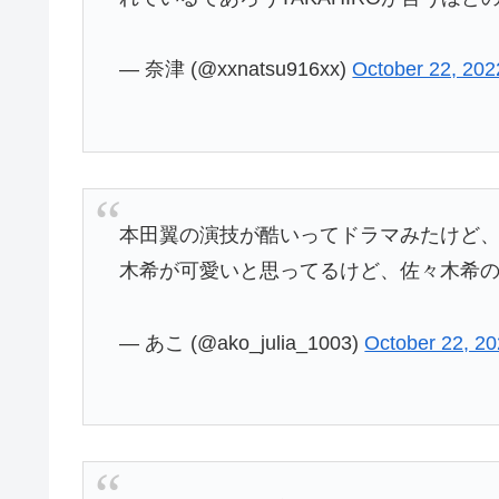
— 奈津 (@xxnatsu916xx)
October 22, 202
本田翼の演技が酷いってドラマみたけど、
木希が可愛いと思ってるけど、佐々木希
— あこ (@ako_julia_1003)
October 22, 2