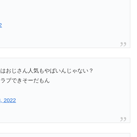
2
実はおじさん人気もやばいんじゃない？
クラブできそーだもん
3, 2022