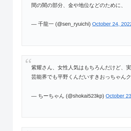
間の闇の部分、金や地位などのために、
— 千龍一 (@sen_ryuichi)
October 24, 202
紫耀さん、女性人気はもちろんだけど、
芸能界でも平野くんだいすきおっちゃん
— ちーちゃん (@shokai523kp)
October 2