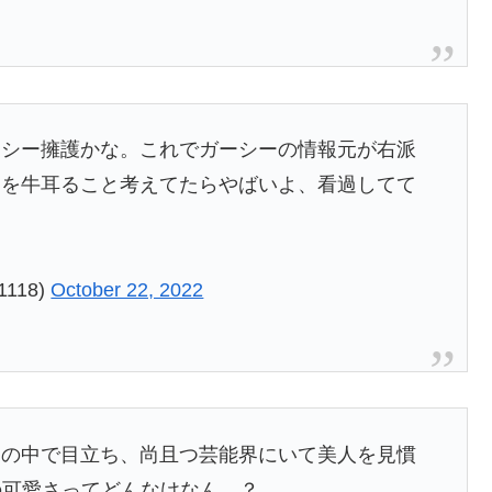
ーシー擁護かな。これでガーシーの情報元が右派
界を牛耳ること考えてたらやばいよ、看過してて
1118)
October 22, 2022
客の中で目立ち、尚且つ芸能界にいて美人を見慣
どの可愛さってどんなけなん…？