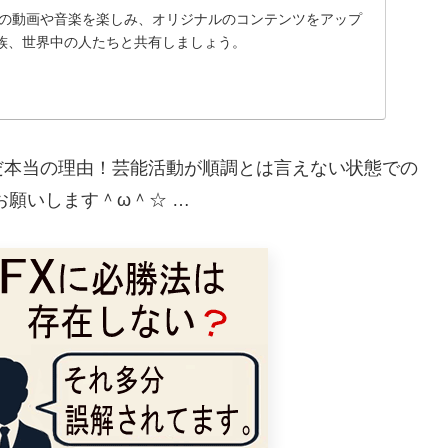
に入りの動画や音楽を楽しみ、オリジナルのコンテンツをアップ
族、世界中の人たちと共有しましょう。
だ本当の理由！芸能活動が順調とは言えない状態での
お願いします＾ω＾☆ …