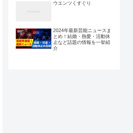
ウエンツくすぐり
2024年最新芸能ニュースま
とめ！結婚・熱愛・活動休
止など話題の情報を一挙紹
介