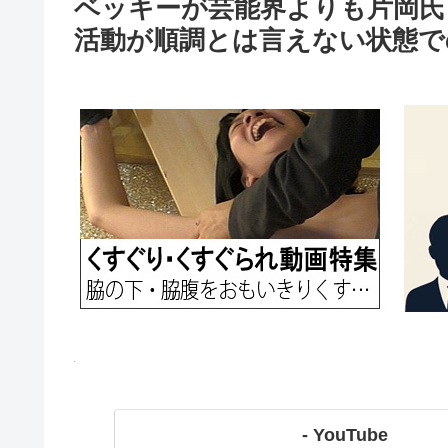
ベッキーが芸能界よりも片岡氏
活動が順調とは言えない状態で
- YouTube