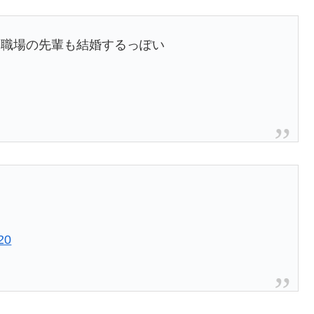
ら職場の先輩も結婚するっぽい
20