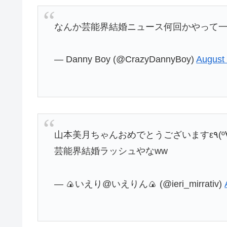
なんか芸能界結婚ニュース何回かやって
— Danny Boy (@CrazyDannyBoy)
August 
山本美月ちゃん
芸能界結婚ラッシュやなww
— 🍙いえり@いえりん🍙 (@ieri_mirrativ)