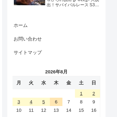
出！サバイバルレース S3
(ディスカバリーチャンネ
ル)
ホーム
お問い合わせ
サイトマップ
2026年8月
月
火
水
木
金
土
日
1
2
3
4
5
6
7
8
9
10
11
12
13
14
15
16