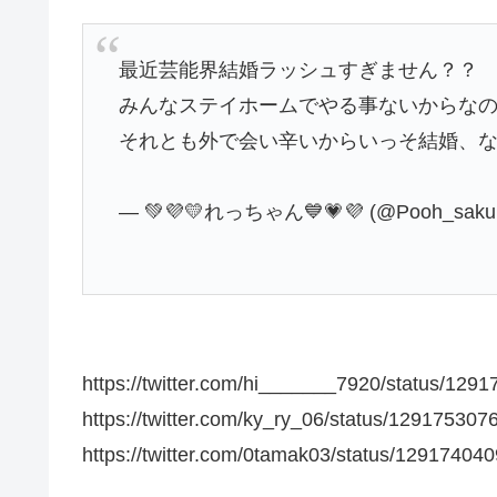
最近芸能界結婚ラッシュすぎません？？
みんなステイホームでやる事ないからな
それとも外で会い辛いからいっそ結婚、
— 💚💜💛れっちゃん💙💗💜 (@Pooh_sakur
https://twitter.com/hi_______7920/status/12
https://twitter.com/ky_ry_06/status/12917530
https://twitter.com/0tamak03/status/1291740