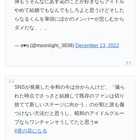
弾もうそんなにあす花のことが好きならアイドル
やめて結婚でもなんでもしろよと思うけどそした
らなるくんを筆頭にほかのメンバーが悲しむから
ダメだな、、、
— ʚ♥ɞ (@moonlight_3838)
December 13, 2022
SNSが発展した令和の今は分からんけど、「撮ら
れた時点でさっさと結婚して既存のファンは切り
捨てて新しいステージに向かう」のが割と誰も傷
つけない方法だと思うし、昭和のアイドルグルー
プならワンチャンそうしてたと思うw
#君の花になる