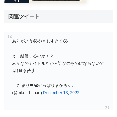
関連ツイート
ありがとう😭やさしすぎる😭
え、結婚するのか！？
みんなのアイドルだから誰かのものにならないで
😭(無茶苦茶
— ひまり🌹🕊やっぱりまかろん。
(@mkrn_himari)
December 13, 2022