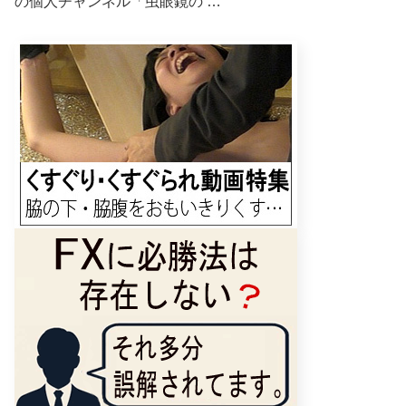
の個人チャンネル「虫眼鏡の …