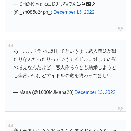
— SHØ-Ki∞ a.k.a. DJしろぽん🦋💫🌃💎
(@_sh085o24pn_)
December 13, 2022
あー……ドラマに対してというより恋人問題が出
たりなんだったりっていうアイドルに対しての私
の考えなんだけど、恋人作ろうとも結婚しようと
も全然いいけどアイドルの道を終わってほしい…
— Mana (@1030MJMana28)
December 13, 2022
恋人作るなら女と関わるならアイドルやめて。そ