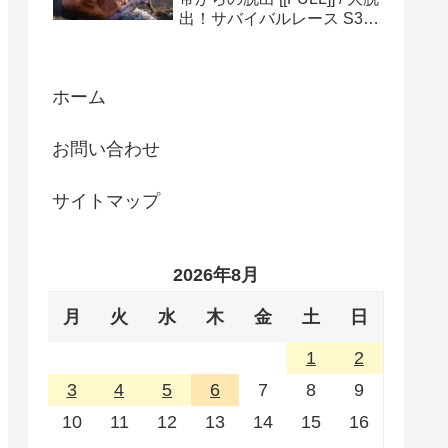
出！サバイバルレース S3
(ディスカバリーチャンネ
ル)
ホーム
お問い合わせ
サイトマップ
2026年8月
月
火
水
木
金
土
日
1
2
3
4
5
6
7
8
9
10
11
12
13
14
15
16