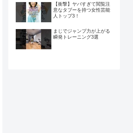
【衝撃】ヤバすぎて閲覧注
意なタブーを持つ女性芸能
人トップ3！
まじでジャンプ力が上がる
瞬発トレーニング3選