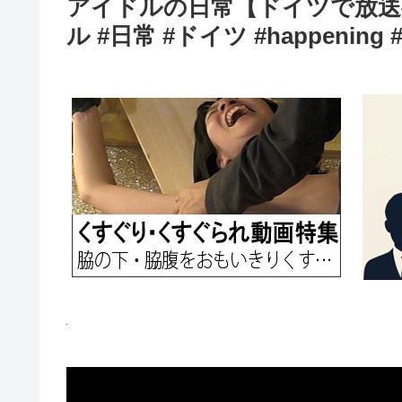
アイドルの日常【ドイツで放送事
ル #日常 #ドイツ #happening #