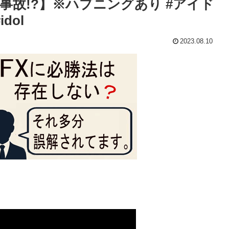
故!?】※ハプニングあり #アイド
idol
2023.08.10