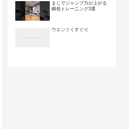
まじでジャンプ力が上がる
瞬発トレーニング3選
ウエンツくすぐり