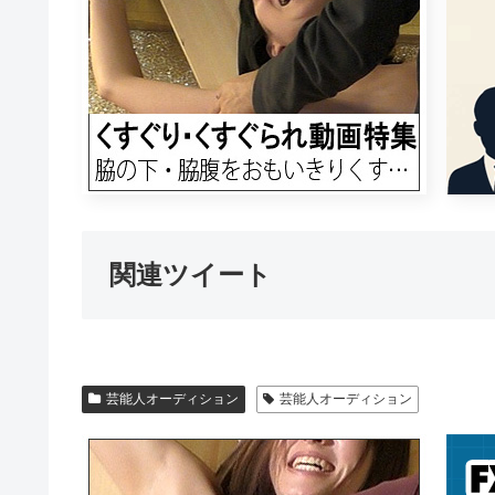
関連ツイート
芸能人オーディション
芸能人オーディション