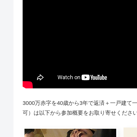
3000万赤字を40歳から3年で返済＋一戸建
可）は以下から参加概要をお取り寄せください。 ⇒sel