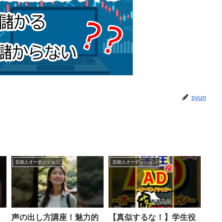
syun
芸能人オーディション
芸能人オーディション
。
声の出し方講座！魅力的
【真似するな！】学生役