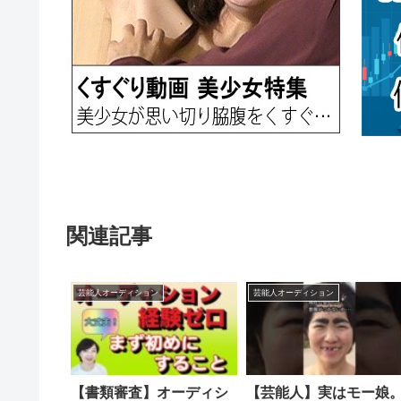
関連記事
芸能人オーディション
芸能人オーディション
【書類審査】オーディシ
【芸能人】実はモー娘