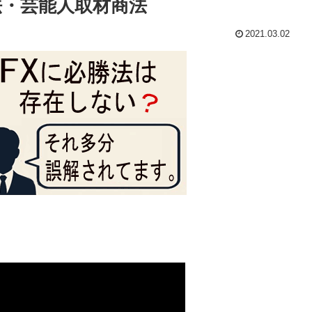
法・芸能人取材商法
2021.03.02