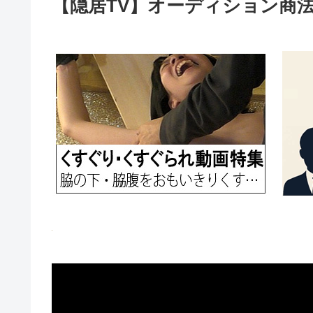
【隠居TV】オーディション商