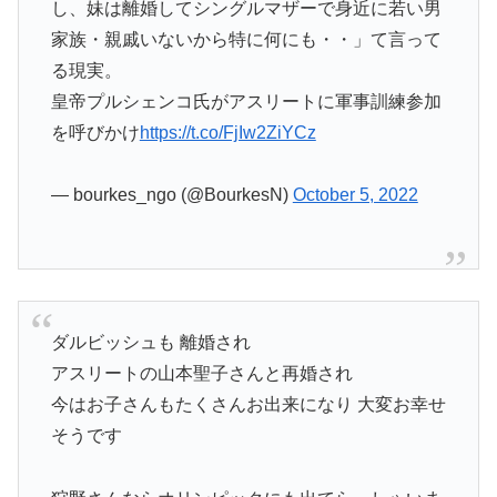
し、妹は離婚してシングルマザーで身近に若い男
家族・親戚いないから特に何にも・・」て言って
る現実。
皇帝プルシェンコ氏がアスリートに軍事訓練参加
を呼びかけ
https://t.co/FjIw2ZiYCz
— bourkes_ngo (@BourkesN)
October 5, 2022
ダルビッシュも 離婚され
アスリートの山本聖子さんと再婚され
今はお子さんもたくさんお出来になり 大変お幸せ
そうです