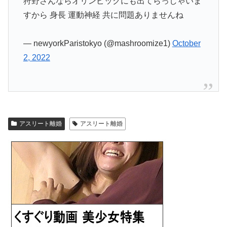
狩野さんならオリンピックにも出てらっしゃいま
すから 身長 運動神経 共に問題ありませんね
— newyorkParistokyo (@mashroomize1)
October
2, 2022
アスリート離婚
アスリート離婚