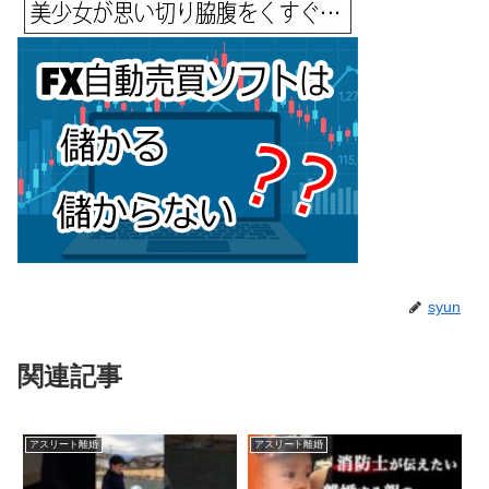
syun
関連記事
アスリート離婚
アスリート離婚