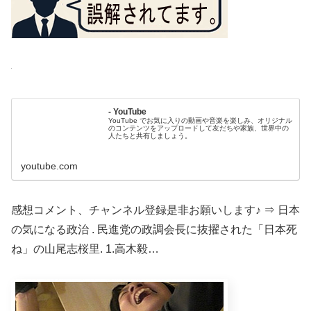
- YouTube
YouTube でお気に入りの動画や音楽を楽しみ、オリジナル
のコンテンツをアップロードして友だちや家族、世界中の
人たちと共有しましょう。
youtube.com
感想コメント、チャンネル登録是非お願いします♪ ⇒ 日本
の気になる政治 . 民進党の政調会長に抜擢された「日本死
ね」の山尾志桜里. 1.高木毅…