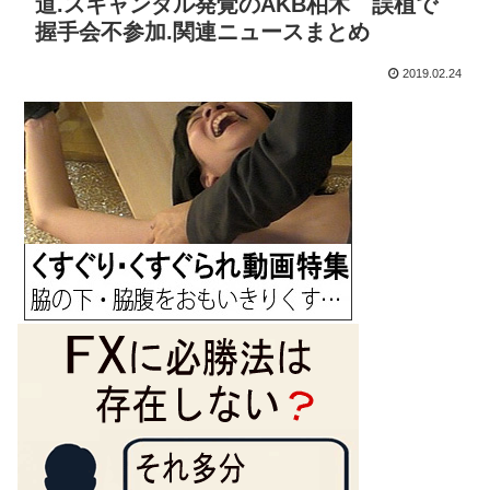
道.スキャンダル発覚のAKB柏木 誤植で
握手会不参加.関連ニュースまとめ
2019.02.24