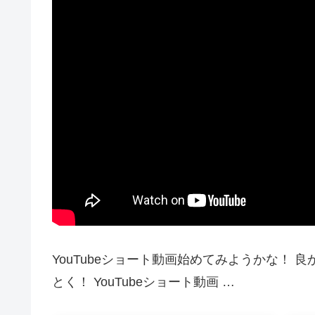
YouTubeショート動画始めてみようかな！
とく！ YouTubeショート動画 …