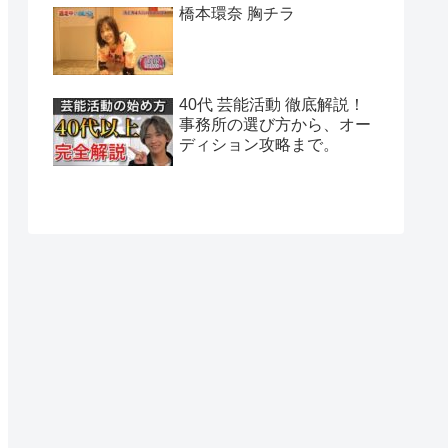
橋本環奈 胸チラ
40代 芸能活動 徹底解説！
事務所の選び方から、オー
ディション攻略まで。