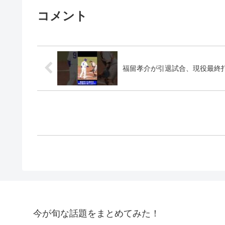
コメント
福留孝介が引退試合、現役最終打席に
今が旬な話題をまとめてみた！