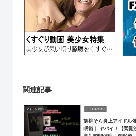
関連記事
アイドルやばい
アイドルやばい
胡桃そら炎上アイドル
眠術｜ ヤバイ！【閲覧