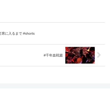
入るまで #shorts
#千年血戦篇