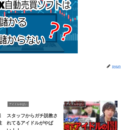
syun
アイドルやばい
アイドルやばい
催
スタッフからガチ説教さ
注
れてるアイドルがやば