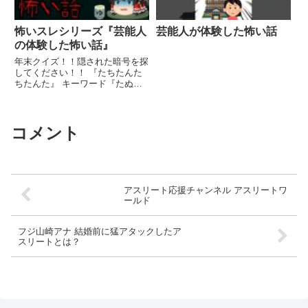
怖いスレシリーズ『芸能人
芸能人が体験した怖い話
の体験した怖い話』
年末クイズ！！隠された暗号を探
してください！！ 『たちたんた
ちたんた』 キーワード『たぬ
き』 解った方は直ぐに全裸で外
に ...関連ツイート
コメント
アスリート応援チャンネル アスリートワ
ールド
フジ山崎アナ 結婚前に猛アタックしたア
スリートとは？