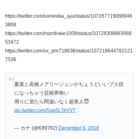
https://twitter.com/someoka_aya/status/107287719088946
3808
https://twitter.com/mandrake1009/status/10728309863989
53472
https://twitter.com/xx_prn718636/status/107218644792121
7536
夏菜と高橋メアリージュンがちょうどいいブス役
になっちゃう芸能界怖い
周りに居たら間違いなく超美人😇
pic.twitter.com/Sqq5LTeVV7
— カナ (@K89782)
December 8, 2018