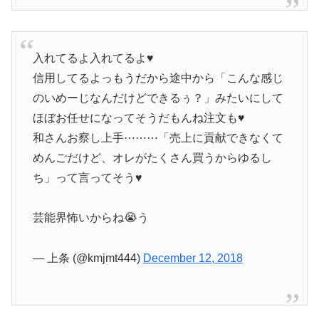
入れてるよ入れてるよ♥
信用してるよっもうだから途中から「こんな感じ
のいめーじなんだけどできるぅ？」みたいにして
ほぼお任せになってそうだもんね注文も♥
和さんお察し上手⋯⋯⋯「売上に貢献できなくて
めんごだけど、オレがたくさん買うからゆるし
ち」って言ってそう♥
芸能界怖いからね😭う
— 上条 (@kmjmt444)
December 12, 2018