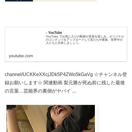
- YouTube
YouTube でお気に入りの動画や音楽を楽しみ、オリジナル
のコンテンツをアップロードして友だちや家族、世界中の
人たちと共有しましょう。
youtube.com
channel/UCKKeXXcjJDk5P4ZWo5kGaVg ☆チャンネル登
録お願いします☆ 関連動画 梨元勝が死ぬ前に残した最後
の言葉…芸能界の裏側がヤバイ …