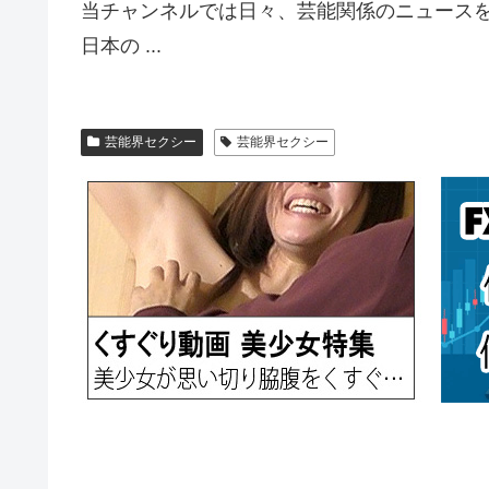
当チャンネルでは日々、芸能関係のニュース
日本の ...
芸能界セクシー
芸能界セクシー