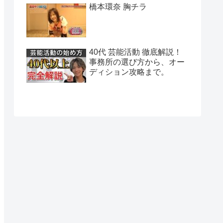
橋本環奈 胸チラ
40代 芸能活動 徹底解説！
事務所の選び方から、オー
ディション攻略まで。