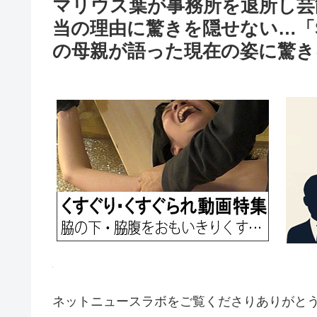
マリウス葉が事務所を退所し芸
当の理由に驚きを隠せない…「Se
の母親が語った現在の姿に驚き
ネットニュースラボをご覧くださりありがと