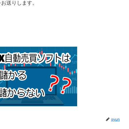
をお送りします。
syun