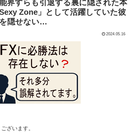
能界すらも引退する裏に隠された本
xy Zone」として活躍していた彼
を隠せない…
2024.05.16
うございます。