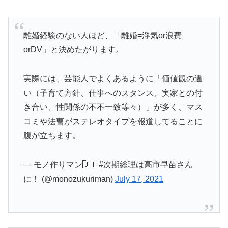
離婚経験のない人ほど、「離婚=浮気or浪費
orDV」と決めたがります。
実際には、芸能人でよくあるように「価値観の違
い（子育て方針、仕事へのスタンス、実家との付
き合い、性関係の不不一致等々）」が多く、マス
コミや法曹がステレオタイプを報道してることに
腹が立ちます。
— モノ作りマン🇯🇵#次期総理は高市早苗さん
に！ (@monozukuriman)
July 17, 2021