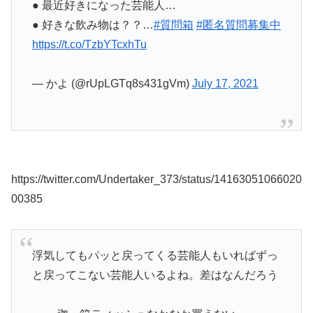
● 最近好きになった芸能人…
● 好きな飲み物は？？…
#質問箱
#匿名質問募集中
https://t.co/TzbYTcxhTu
— かよ (@rUpLGTq8s431gVm)
July 17, 2021
https://twitter.com/Undertaker_373/status/14163051066020
00385
浮気してもパッと戻ってくる芸能人もいればずっ
と戻ってこない芸能人いるよね。差はなんだろう