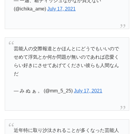
— 一迦、箱ティッシュなかなか買えない
(@ichika_ame)
July 17, 2021
芸能人の交際報道とかほんとにどうでもいいので
せめて浮気とか何か問題が無いのであれば恋愛く
らい好きにさせてあげてください彼らも人間なん
だ
— み ぬ ぁ 。 (@mm_5_25)
July 17, 2021
近年特に取り沙汰されることが多くなった芸能人