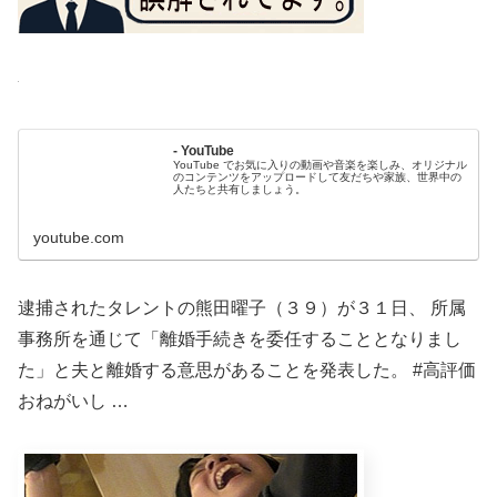
- YouTube
YouTube でお気に入りの動画や音楽を楽しみ、オリジナル
のコンテンツをアップロードして友だちや家族、世界中の
人たちと共有しましょう。
youtube.com
逮捕されたタレントの熊田曜子（３９）が３１日、 所属
事務所を通じて「離婚手続きを委任することとなりまし
た」と夫と離婚する意思があることを発表した。 #高評価
おねがいし …