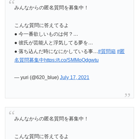
みんなからの匿名質問を募集中！
こんな質問に答えてるよ
● 今一番欲しいものは何？…
● 彼氏が芸能人と浮気してる夢を…
● 落ち込んだ時になにかしている事…
#質問箱
#匿
名質問募集中
https://t.co/SMMoQdgwtu
— yuri (@620_blue)
July 17, 2021
みんなからの匿名質問を募集中！
こんな質問に答えてるよ