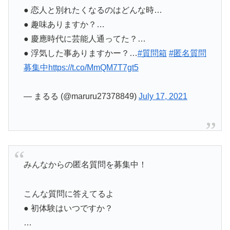
● 恋人と別れたくなるのはどんな時…
● 趣味ありますか？…
● 慶應時代に芸能人通ってた？…
● 浮気した事ありますかー？…
#質問箱
#匿名質問
募集中
https://t.co/MmQM7T7gt5
— まるる (@maruru27378849)
July 17, 2021
みんなからの匿名質問を募集中！
こんな質問に答えてるよ
● 初体験はいつですか？
…