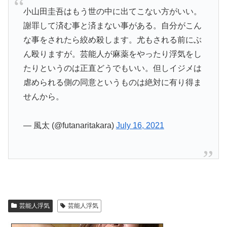
小山田圭吾はもう世の中に出てこない方がいい。
謝罪して済む事と済まない事がある。自分がこん
な事をされたら絞め殺します。尤もされる前にぶ
ん殴りますが。芸能人が麻薬をやったり浮気をし
たりというのは正直どうでもいい。但しイジメは
虐められる側の同意というものは絶対に有り得ま
せんから。
— 風太 (@futanaritakara)
July 16, 2021
芸能人浮気
芸能人浮気