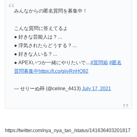
みんなからの匿名質問を募集中！
こんな質問に答えてるよ
● 好きな芸能人は？…
● 浮気されたらどうする？…
● 好きな人いる？…
● APEXいつか一緒にやりたいで…
#質問箱
#匿名
質問募集中
https://t.co/gijyRnHO92
— せりーぬ🧸 (@celine_4413)
July 17, 2021
https://twitter.com/nya_nya_tan_/status/141636403201817