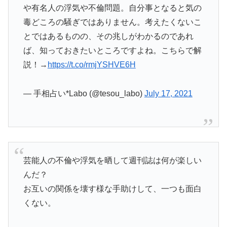
や有名人の浮気や不倫問題。自分事となると気の
毒どころの騒ぎではありません。考えたくないこ
とではあるものの、その兆しがわかるのであれ
ば、知っておきたいところですよね。こちらで解
説！→
https://t.co/rmjYSHVE6H
— 手相占い*Labo (@tesou_labo)
July 17, 2021
芸能人の不倫や浮気を晒して週刊誌は何が楽しい
んだ？
お互いの関係を壊す様な手助けして、一つも面白
くない。